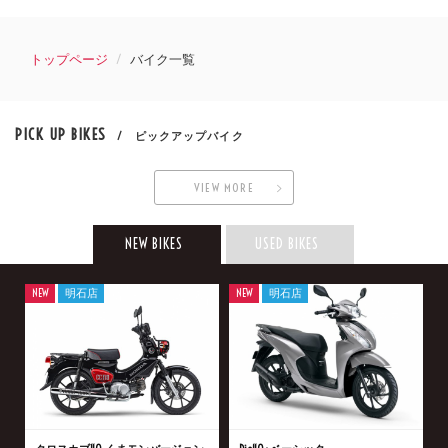
トップページ
バイク一覧
PICK UP BIKES
/ ピックアップバイク
VIEW MORE
NEW BIKES
USED BIKES
NEW
明石店
NEW
明石店