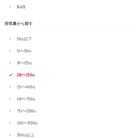
BLAZE
排気量から探す
50cc以下
51〜110cc
111〜125cc
126〜250cc
251〜400cc
401〜750cc
751〜1200cc
1201〜1300cc
1301cc以上