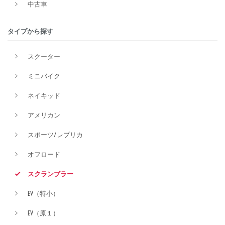
中古車
排気量
タイプから探す
スクーター
価格
ミニバイク
ネイキッド
アメリカン
スポーツ/レプリカ
オフロード
スクランブラー
EV（特小）
EV（原１）