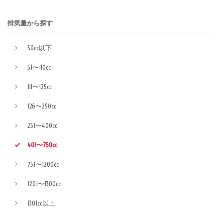
排気量から探す
50cc以下
51〜110cc
111〜125cc
126〜250cc
251〜400cc
401〜750cc
751〜1200cc
1201〜1300cc
1301cc以上