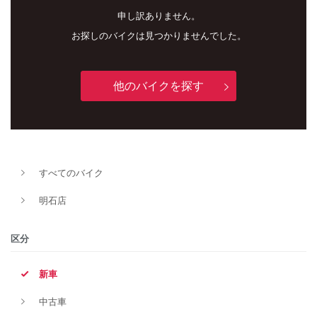
申し訳ありません。
お探しのバイクは見つかりませんでした。
他のバイクを探す
すべてのバイク
新車
中古車
明石店
明石店
区分
タイプ
新車
中古車
メーカー