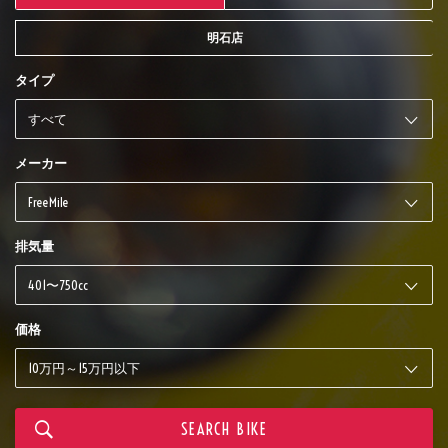
明石店
タイプ
メーカー
排気量
価格