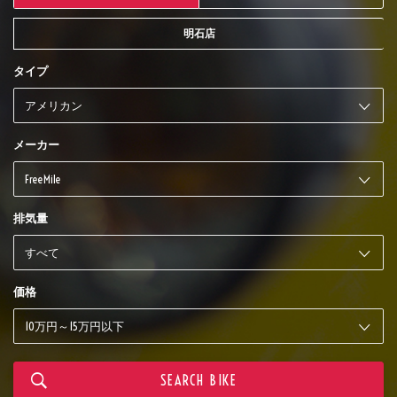
明石店
タイプ
メーカー
排気量
価格