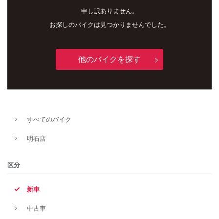
申し訳ありません。
お探しのバイクは見つかりませんでした。
他のバイクを探す
新車
中古車
すべてのバイク
明石店
明石店
タイプ
区分
新車
メーカー
中古車