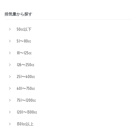
排気量から探す
50cc以下
51〜110cc
111〜125cc
126〜250cc
251〜400cc
401〜750cc
751〜1200cc
1201〜1300cc
1301cc以上