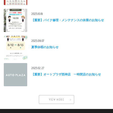
2025.10.18
【重要】バイク修理・メンテナンスの休業のお知らせ
2025.08.07
夏季休暇のお知らせ
2025.02.27
【重要】オートプラザ西神店 一時閉店のお知らせ
VIEW MORE