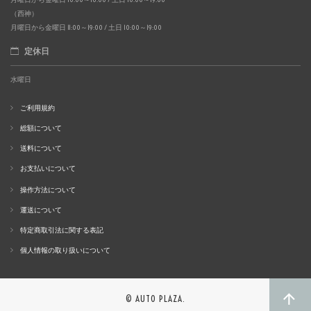
（西神）
月曜日から金曜日 11:00～19:00 / 土日 10:00～19:00
定休日
水曜日
ご利用規約
総額について
送料について
お支払いについて
操作方法について
運送について
特定商取引法に関する表記
個人情報の取り扱いについて
© AUTO PLAZA.