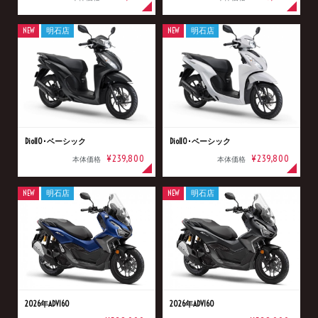
NEW
明石店
NEW
明石店
Dio110･ベーシック
Dio110･ベーシック
¥239,800
¥239,800
本体価格
本体価格
NEW
明石店
NEW
明石店
2026年ADV160
2026年ADV160