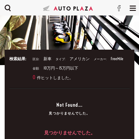
検索結果:
新車
アメリカン
FreeMile
区分:
タイプ:
メーカー:
10万円～15万円以下
金額:
0
件ヒットしました。
Not Found...
見つかりませんでした。
見つかりませんでした。