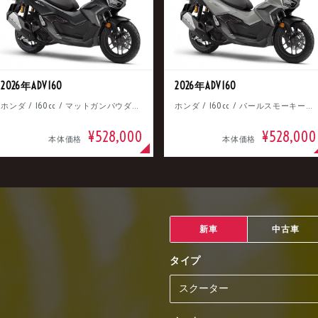
2026年ADV160
2026年ADV160
ホンダ / 160cc / マットガンパウダーブラックメタリック
ホンダ / 160cc / パールスモーキーグレー
¥528,000
¥528,000
本体価格
本体価格
新車
中古車
タイプ