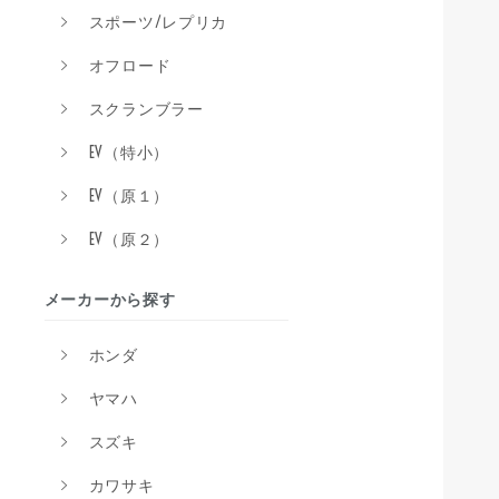
スポーツ/レプリカ
オフロード
スクランブラー
EV（特小）
EV（原１）
EV（原２）
メーカーから探す
ホンダ
ヤマハ
スズキ
カワサキ