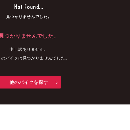
車
中古車
明石店
Not Found...
見つかりませんでした。
見つかりませんでした。
申し訳ありません。
しのバイクは見つかりませんでした。
他のバイクを探す