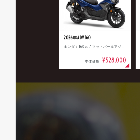
2026年ADV160
ホンダ / 160cc / マットパールアジャイルブルー
¥528,000
本体価格