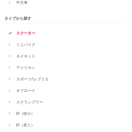
中古車
排気量
タイプから探す
スクーター
価格
ミニバイク
ネイキッド
アメリカン
スポーツ/レプリカ
オフロード
スクランブラー
EV（特小）
EV（原１）