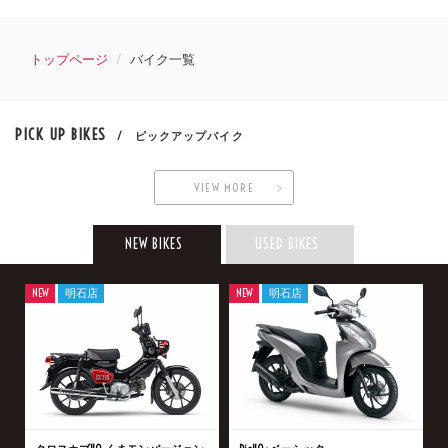
トップページ
バイク一覧
PICK UP BIKES
/ ピックアップバイク
VIEW MORE
NEW BIKES
USED BIKES
NEW
明石店
NEW
明石店