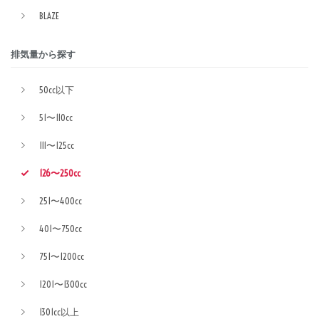
BLAZE
排気量から探す
50cc以下
51〜110cc
111〜125cc
126〜250cc
251〜400cc
401〜750cc
751〜1200cc
1201〜1300cc
1301cc以上