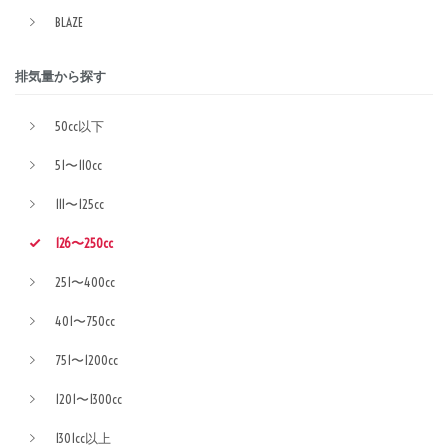
BLAZE
排気量から探す
50cc以下
51〜110cc
111〜125cc
126〜250cc
251〜400cc
401〜750cc
751〜1200cc
1201〜1300cc
1301cc以上