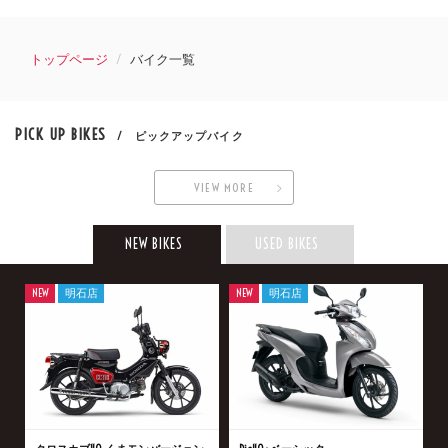
トップページ
バイク一覧
PICK UP BIKES
/ ピックアップバイク
VIEW MORE
NEW BIKES
USED BIKES
NEW
明石店
NEW
明石店