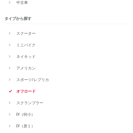
中古車
タイプから探す
排気量
スクーター
ミニバイク
価格
ネイキッド
アメリカン
スポーツ/レプリカ
オフロード
スクランブラー
EV（特小）
EV（原１）