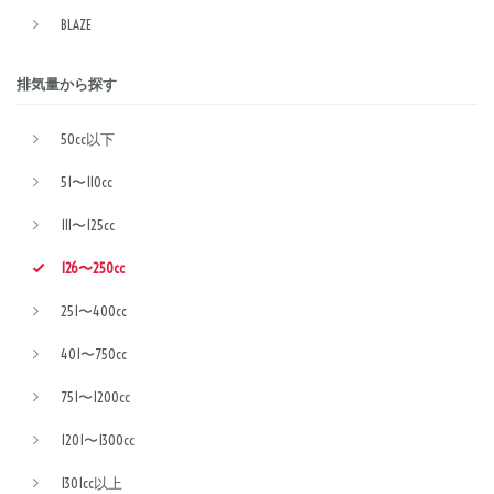
BLAZE
排気量から探す
50cc以下
51〜110cc
111〜125cc
126〜250cc
251〜400cc
401〜750cc
751〜1200cc
1201〜1300cc
1301cc以上