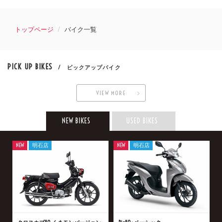
トップページ
バイク一覧
PICK UP BIKES
/ ピックアップバイク
VIEW MORE
NEW BIKES
USED BIKES
NEW
明石店
NEW
明石店