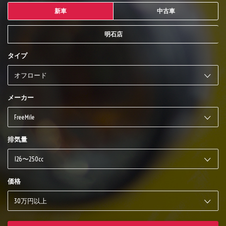
新車
中古車
明石店
タイプ
メーカー
排気量
価格