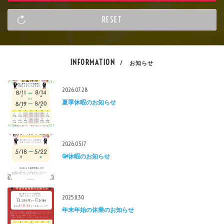
INFORMATION
/ お知らせ
2026.07.28
夏季休暇のお知らせ
2026.05.17
GW休暇のお知らせ
2025.11.30
年末年始の休業のお知らせ