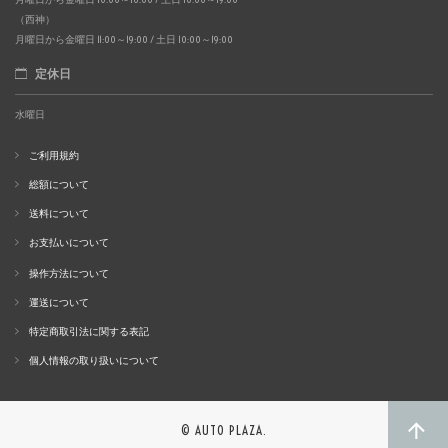
（西神）
月曜日から金曜日 11:00～19:00 / 土日 10:00～19:00
定休日
水曜日
ご利用規約
総額について
送料について
お支払いについて
操作方法について
運送について
特定商取引法に関する表記
個人情報の取り扱いについて
© AUTO PLAZA.