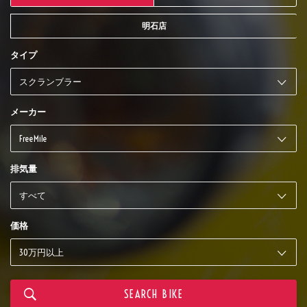
明石店
タイプ
メーカー
排気量
価格