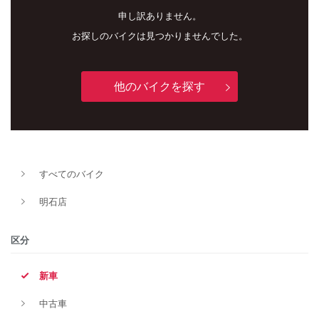
申し訳ありません。
お探しのバイクは見つかりませんでした。
他のバイクを探す
新車
中古車
すべてのバイク
明石店
明石店
タイプ
区分
新車
メーカー
中古車