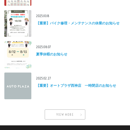
2025.10.18
【重要】バイク修理・メンテナンスの休業のお知らせ
2025.08.07
夏季休暇のお知らせ
2025.02.27
【重要】オートプラザ西神店 一時閉店のお知らせ
VIEW MORE