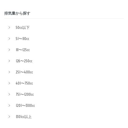
排気量から探す
50cc以下
51〜110cc
111〜125cc
126〜250cc
251〜400cc
401〜750cc
751〜1200cc
1201〜1300cc
1301cc以上