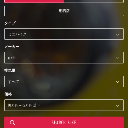
明石店
タイプ
メーカー
排気量
価格