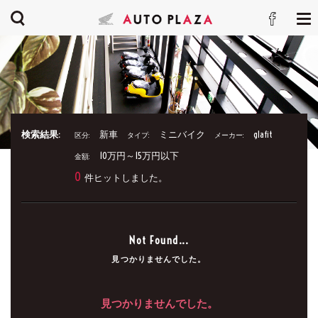
検索結果:
新車
ミニバイク
glafit
区分:
タイプ:
メーカー:
10万円～15万円以下
金額:
0
件ヒットしました。
Not Found...
見つかりませんでした。
見つかりませんでした。