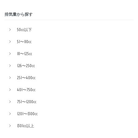
排気量から探す
50cc以下
51〜110cc
111〜125cc
126〜250cc
251〜400cc
401〜750cc
751〜1200cc
1201〜1300cc
1301cc以上