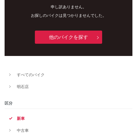
申し訳ありません。
お探しのバイクは見つかりませんでした。
他のバイクを探す
すべてのバイク
新車
中古車
明石店
明石店
区分
タイプ
新車
中古車
メーカー