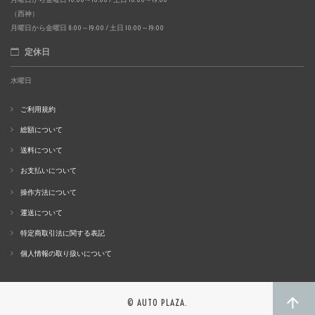
（西神）
月曜日から金曜日 11:00～19:00 / 土日 10:00～19:00
定休日
水曜日
ご利用規約
総額について
送料について
お支払いについて
操作方法について
運送について
特定商取引法に関する表記
個人情報の取り扱いについて
© AUTO PLAZA.