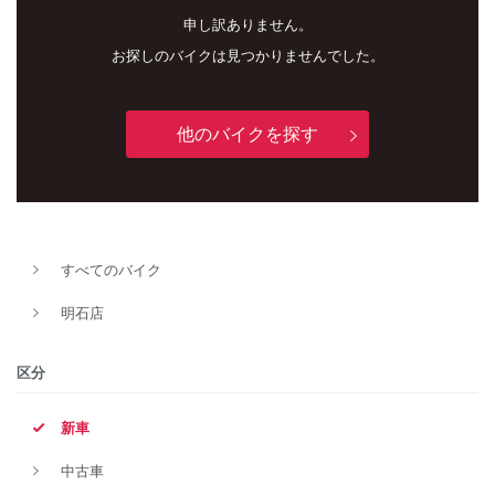
申し訳ありません。
お探しのバイクは見つかりませんでした。
他のバイクを探す
新車
中古車
すべてのバイク
明石店
明石店
タイプ
区分
新車
メーカー
中古車