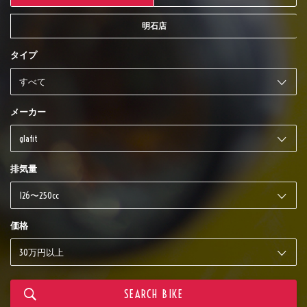
明石店
タイプ
メーカー
排気量
価格