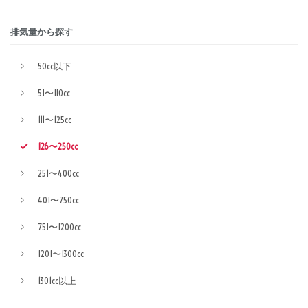
排気量から探す
50cc以下
51〜110cc
111〜125cc
126〜250cc
251〜400cc
401〜750cc
751〜1200cc
1201〜1300cc
1301cc以上