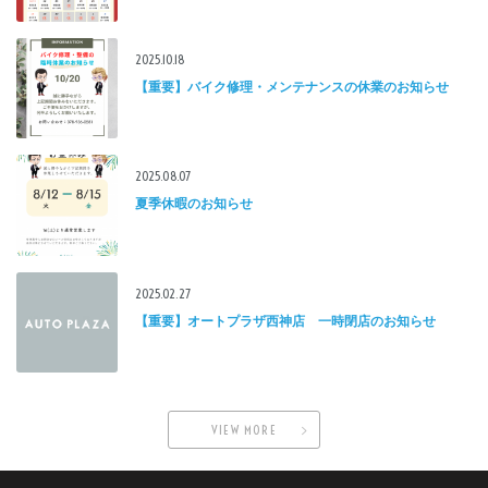
2025.10.18
【重要】バイク修理・メンテナンスの休業のお知らせ
2025.08.07
夏季休暇のお知らせ
2025.02.27
【重要】オートプラザ西神店 一時閉店のお知らせ
VIEW MORE