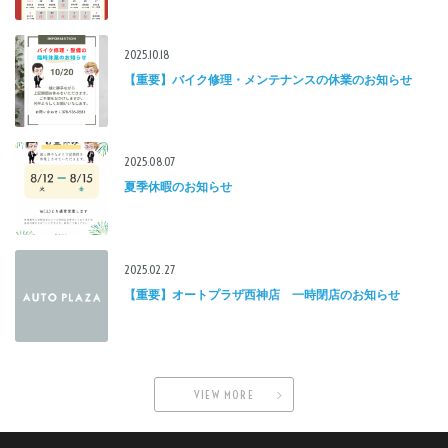
2025.10.18
【重要】バイク修理・メンテナンスの休業のお知らせ
2025.08.07
夏季休暇のお知らせ
2025.02.27
【重要】オートプラザ西神店 一時閉店のお知らせ
VIEW MORE