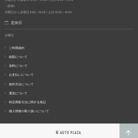
（西神）
月曜日から金曜日 11:00～19:00 / 土日 10:00～19:00
定休日
水曜日
ご利用規約
総額について
送料について
お支払いについて
操作方法について
運送について
特定商取引法に関する表記
個人情報の取り扱いについて
© AUTO PLAZA.