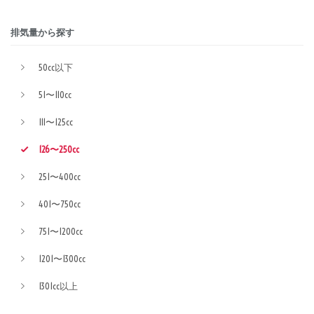
排気量から探す
50cc以下
51〜110cc
111〜125cc
126〜250cc
251〜400cc
401〜750cc
751〜1200cc
1201〜1300cc
1301cc以上