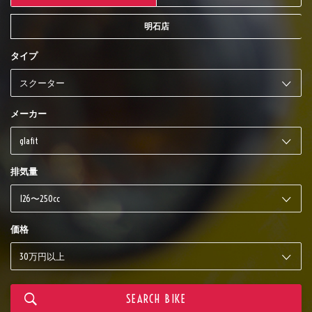
明石店
タイプ
メーカー
排気量
価格