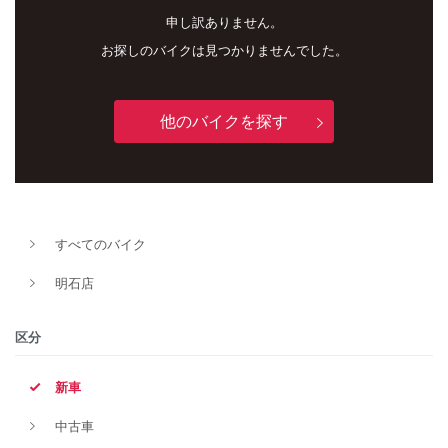
申し訳ありません。
お探しのバイクは見つかりませんでした。
他のバイクを探す
新車
中古車
すべてのバイク
明石店
明石店
タイプ
区分
新車
メーカー
中古車