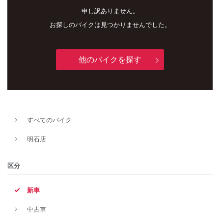
申し訳ありません。
お探しのバイクは見つかりませんでした。
他のバイクを探す
新車
中古車
すべてのバイク
明石店
明石店
タイプ
区分
新車
メーカー
中古車