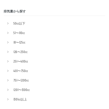
排気量から探す
50cc以下
51〜110cc
111〜125cc
126〜250cc
251〜400cc
401〜750cc
751〜1200cc
1201〜1300cc
1301cc以上