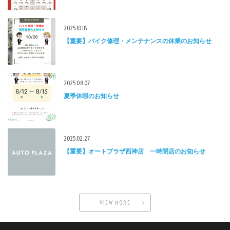
2025.10.18
【重要】バイク修理・メンテナンスの休業のお知らせ
2025.08.07
夏季休暇のお知らせ
2025.02.27
【重要】オートプラザ西神店 一時閉店のお知らせ
VIEW MORE