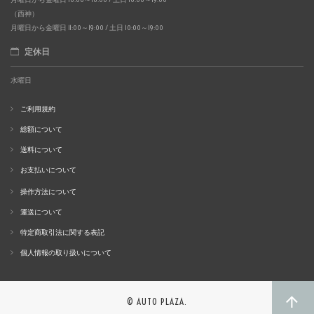
（西神）
月曜日から金曜日 11:00～19:00 / 土日 10:00～19:00
定休日
水曜日
ご利用規約
総額について
送料について
お支払いについて
操作方法について
運送について
特定商取引法に関する表記
個人情報の取り扱いについて
© AUTO PLAZA.