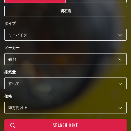
明石店
タイプ
メーカー
排気量
価格