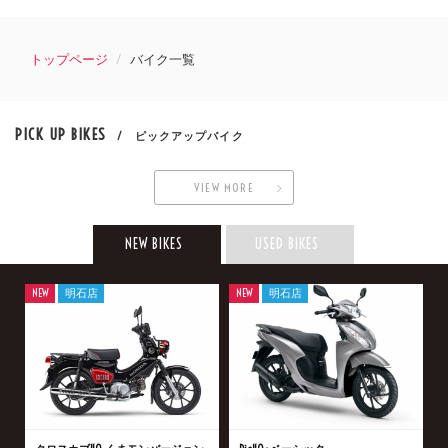
トップページ
バイク一覧
PICK UP BIKES
/ ピックアップバイク
VIEW MORE
NEW BIKES
USED BIKES
NEW
明石店
NEW
明石店