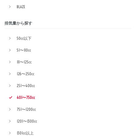
BLAZE
排気量から探す
50cc以下
51〜110cc
111〜125cc
126〜250cc
251〜400cc
401〜750cc
751〜1200cc
1201〜1300cc
1301cc以上