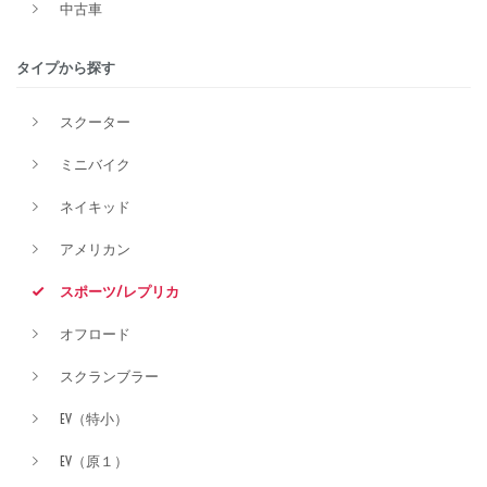
中古車
排気量
タイプから探す
スクーター
価格
ミニバイク
ネイキッド
アメリカン
スポーツ/レプリカ
オフロード
スクランブラー
EV（特小）
EV（原１）