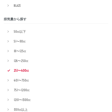
BLAZE
排気量から探す
50cc以下
51〜110cc
111〜125cc
126〜250cc
251〜400cc
401〜750cc
751〜1200cc
1201〜1300cc
1301cc以上