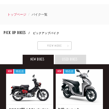
トップページ
バイク一覧
PICK UP BIKES
/ ピックアップバイク
VIEW MORE
NEW BIKES
USED BIKES
NEW
明石店
NEW
明石店