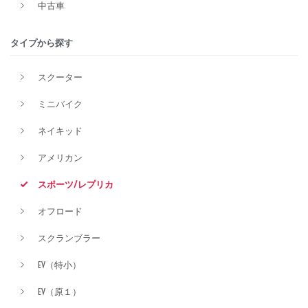
中古車
タイプから探す
排気量
スクーター
ミニバイク
価格
ネイキッド
アメリカン
スポーツ/レプリカ
オフロード
スクランブラー
EV（特小）
EV（原１）