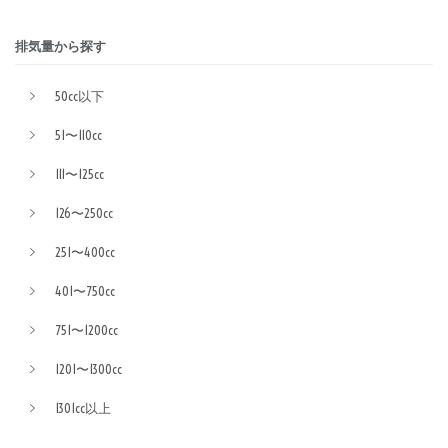
排気量から探す
50cc以下
51〜110cc
111〜125cc
126〜250cc
251〜400cc
401〜750cc
751〜1200cc
1201〜1300cc
1301cc以上