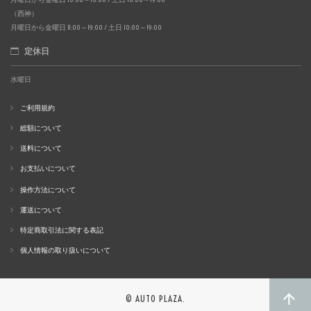
（西神）
月曜日から金曜日 11:00～19:00 / 土日 10:00～19:00
定休日
水曜日
ご利用規約
総額について
送料について
お支払いについて
操作方法について
運送について
特定商取引法に関する表記
個人情報の取り扱いについて
© AUTO PLAZA.