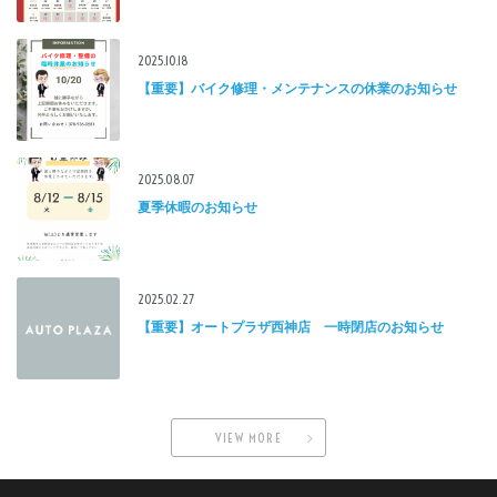
2025.10.18
【重要】バイク修理・メンテナンスの休業のお知らせ
2025.08.07
夏季休暇のお知らせ
2025.02.27
【重要】オートプラザ西神店 一時閉店のお知らせ
VIEW MORE