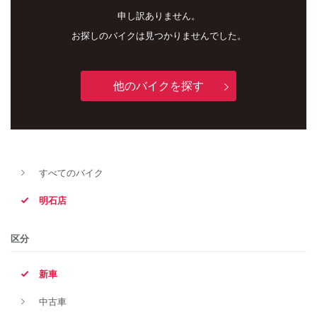
申し訳ありません。
お探しのバイクは見つかりませんでした。
他のバイクを探す
新車
中古車
すべてのバイク
明石店
明石店
タイプ
区分
新車
メーカー
中古車