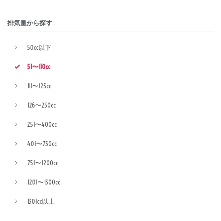
排気量から探す
50cc以下
51〜110cc
111〜125cc
126〜250cc
251〜400cc
401〜750cc
751〜1200cc
1201〜1300cc
1301cc以上