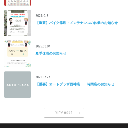
2025.10.18
【重要】バイク修理・メンテナンスの休業のお知らせ
2025.08.07
夏季休暇のお知らせ
2025.02.27
【重要】オートプラザ西神店 一時閉店のお知らせ
VIEW MORE