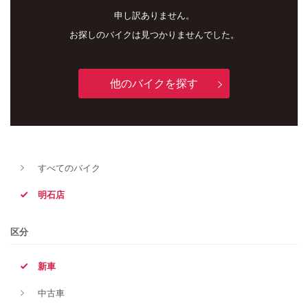
申し訳ありません。
お探しのバイクは見つかりませんでした。
他のバイクを探す
新車
中古車
すべてのバイク
明石店
明石店
タイプ
区分
新車
メーカー
中古車