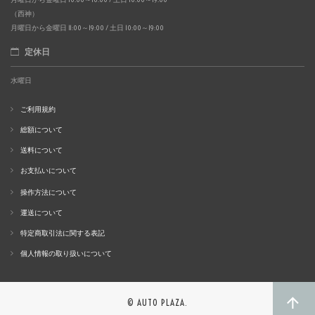
（西神）
月曜日から金曜日 11:00～19:00 / 土日 10:00～19:00
定休日
水曜日
ご利用規約
総額について
送料について
お支払いについて
操作方法について
運送について
特定商取引法に関する表記
個人情報の取り扱いについて
© AUTO PLAZA.