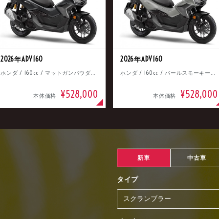
2026年ADV160
2026年ADV160
ホンダ / 160cc / マットガンパウダーブラックメタリック
ホンダ / 160cc / パールスモーキーグレー
¥528,000
¥528,000
本体価格
本体価格
新車
中古車
タイプ