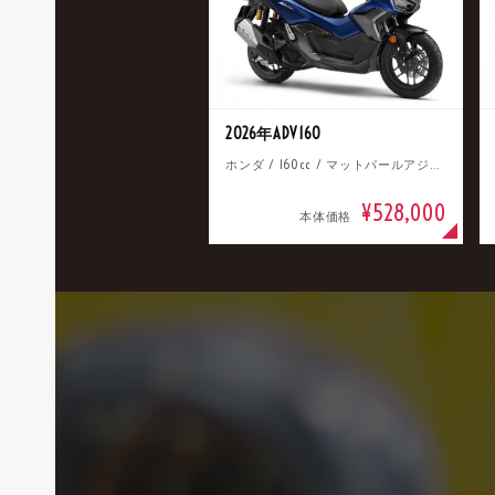
2026年ADV160
ホンダ / 160cc / マットパールアジャイルブルー
¥528,000
本体価格