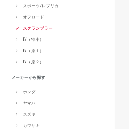
スポーツ/レプリカ
オフロード
スクランブラー
EV（特小）
EV（原１）
EV（原２）
メーカーから探す
ホンダ
ヤマハ
スズキ
カワサキ