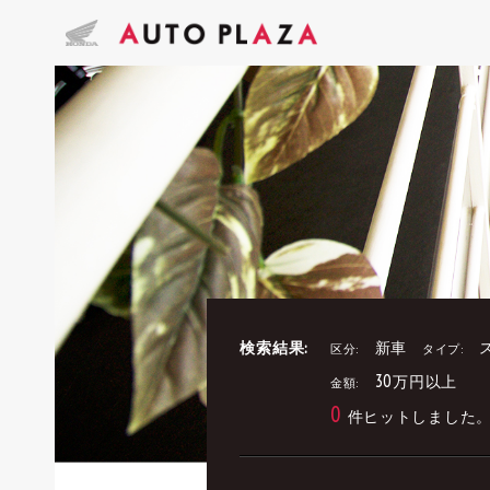
検索結果:
新車
区分:
タイプ:
30万円以上
金額:
0
件ヒットしました