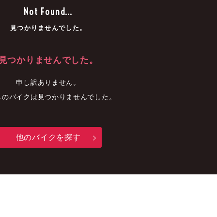
車
中古車
明石店
Not Found...
見つかりませんでした。
見つかりませんでした。
申し訳ありません。
しのバイクは見つかりませんでした。
他のバイクを探す