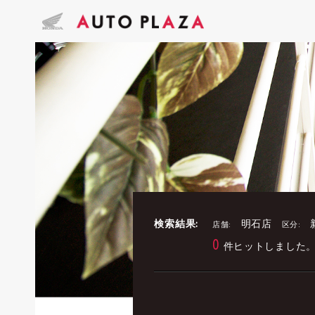
検索結果:
明石店
店舗:
区分:
0
件ヒットしました