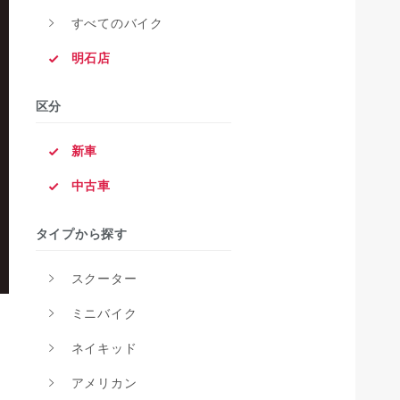
すべてのバイク
明石店
区分
新車
中古車
タイプから探す
スクーター
ミニバイク
ネイキッド
アメリカン