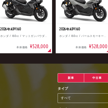
2026年ADV160
2026年ADV160
ホンダ / 160cc / マットガンパウダーブラックメタリック
ホンダ / 160cc / パールスモーキーグレー
¥528,000
¥528,000
本体価格
本体価格
新車
中古車
タイプ