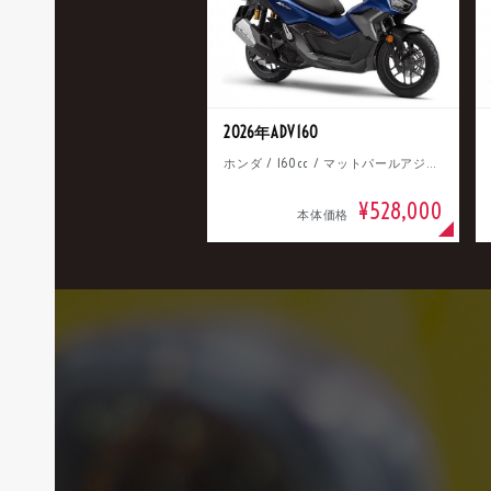
2026年ADV160
ホンダ / 160cc / マットパールアジャイルブルー
¥528,000
本体価格