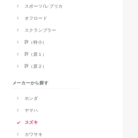
スポーツ/レプリカ
オフロード
スクランブラー
EV（特小）
EV（原１）
EV（原２）
メーカーから探す
ホンダ
ヤマハ
スズキ
カワサキ