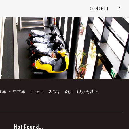
CONCEPT
新車 ・ 中古車
スズキ
30万円以上
メーカー:
金額:
。
Not Found...