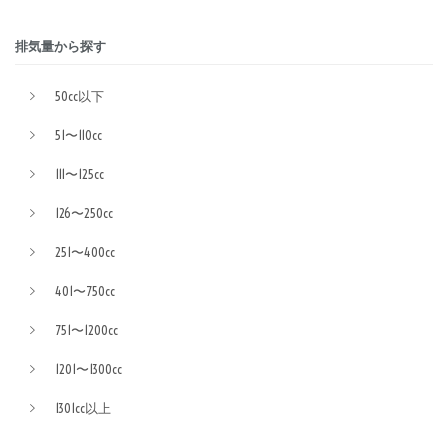
排気量から探す
50cc以下
51〜110cc
111〜125cc
126〜250cc
251〜400cc
401〜750cc
751〜1200cc
1201〜1300cc
1301cc以上