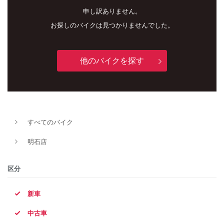
申し訳ありません。
お探しのバイクは見つかりませんでした。
他のバイクを探す
新車
中古車
すべてのバイク
明石店
明石店
タイプ
区分
新車
メーカー
中古車