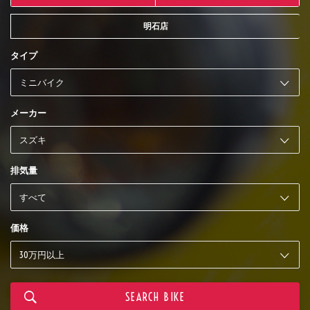
明石店
タイプ
メーカー
排気量
価格