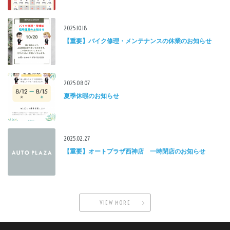
2025.10.18
【重要】バイク修理・メンテナンスの休業のお知らせ
2025.08.07
夏季休暇のお知らせ
2025.02.27
【重要】オートプラザ西神店 一時閉店のお知らせ
VIEW MORE