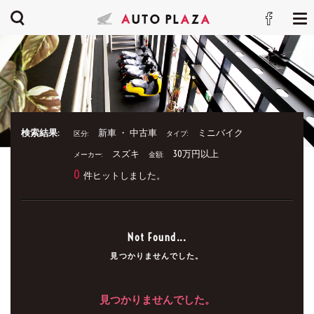
検索結果:
新車 ・ 中古車
ミニバイク
区分:
タイプ:
スズキ
30万円以上
メーカー:
金額:
0
件ヒットしました。
Not Found...
見つかりませんでした。
見つかりませんでした。