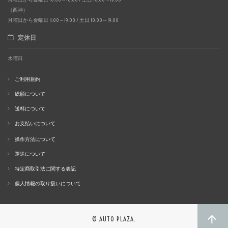
（西神）
月曜日から金曜日 11:00～19:00 / 土日 10:00～19:00
定休日
水曜日
ご利用規約
総額について
送料について
お支払いについて
操作方法について
運送について
特定商取引法に関する表記
個人情報の取り扱いについて
© AUTO PLAZA.