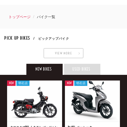
トップページ
バイク一覧
PICK UP BIKES
/ ピックアップバイク
VIEW MORE
NEW BIKES
USED BIKES
NEW
明石店
NEW
明石店