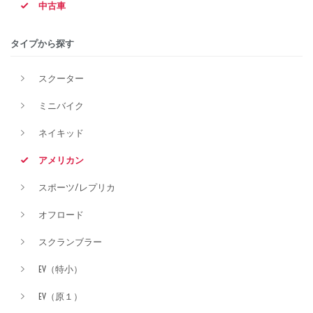
中古車
排気量
タイプから探す
スクーター
価格
ミニバイク
ネイキッド
アメリカン
スポーツ/レプリカ
オフロード
スクランブラー
EV（特小）
EV（原１）