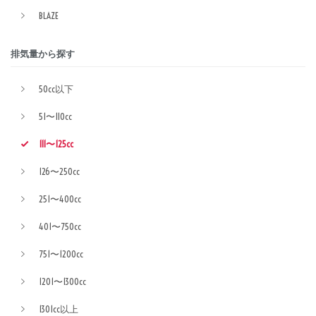
BLAZE
排気量から探す
50cc以下
51〜110cc
111〜125cc
126〜250cc
251〜400cc
401〜750cc
751〜1200cc
1201〜1300cc
1301cc以上