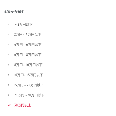
金額から探す
～2万円以下
2万円～4万円以下
4万円～6万円以下
6万円～8万円以下
8万円～10万円以下
10万円～15万円以下
15万円～20万円以下
20万円～30万円以下
30万円以上