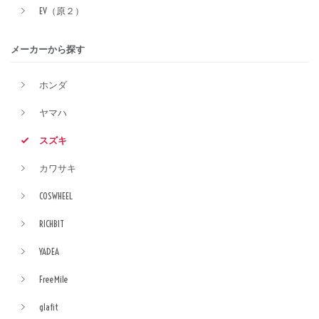
EV（原２）
メーカーから探す
ホンダ
ヤマハ
スズキ
カワサキ
COSWHEEL
RICHBIT
YADEA
FreeMile
glafit