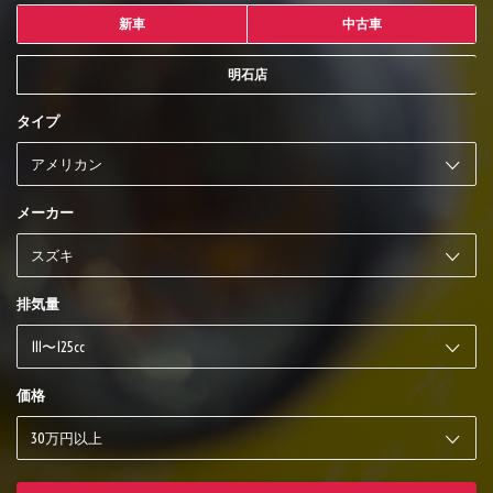
新車
中古車
明石店
タイプ
メーカー
排気量
価格