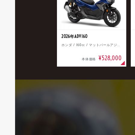
2026年ADV160
ホンダ / 160cc / マットパールアジャイルブルー
¥528,000
本体価格