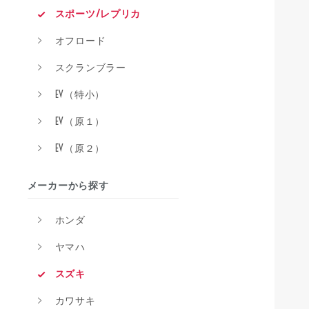
スポーツ/レプリカ
オフロード
スクランブラー
EV（特小）
EV（原１）
EV（原２）
メーカーから探す
ホンダ
ヤマハ
スズキ
カワサキ