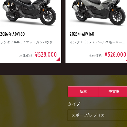
2026年ADV160
2026年ADV160
ホンダ / 160cc / マットガンパウダーブラックメタリック
ホンダ / 160cc / パールスモーキーグレー
¥528,000
¥528,000
本体価格
本体価格
新車
中古車
タイプ