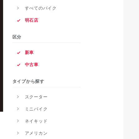
すべてのバイク
明石店
区分
新車
中古車
タイプから探す
スクーター
ミニバイク
ネイキッド
アメリカン