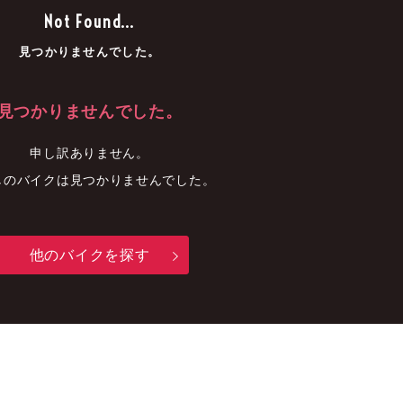
車
中古車
明石店
Not Found...
見つかりませんでした。
見つかりませんでした。
申し訳ありません。
しのバイクは見つかりませんでした。
他のバイクを探す