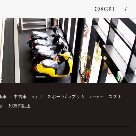
CONCEPT
新車 ・ 中古車
スポーツ/レプリカ
スズキ
タイプ:
メーカー:
30万円以上
額:
。