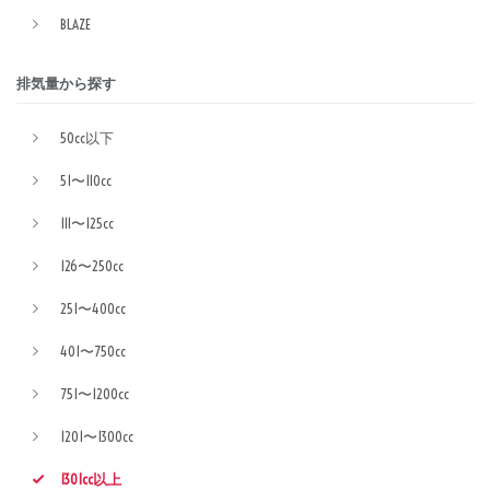
BLAZE
排気量から探す
50cc以下
51〜110cc
111〜125cc
126〜250cc
251〜400cc
401〜750cc
751〜1200cc
1201〜1300cc
1301cc以上