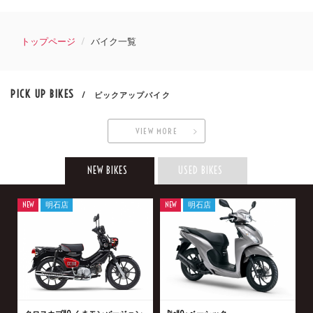
トップページ
バイク一覧
PICK UP BIKES
/ ピックアップバイク
VIEW MORE
NEW BIKES
USED BIKES
NEW
明石店
NEW
明石店