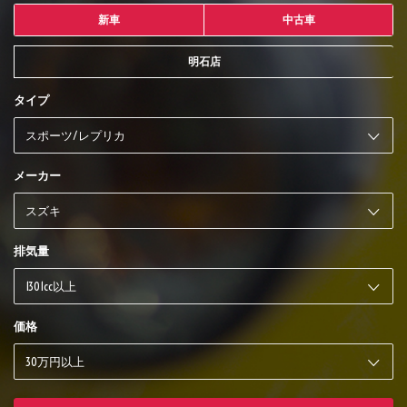
新車
中古車
明石店
タイプ
メーカー
排気量
価格