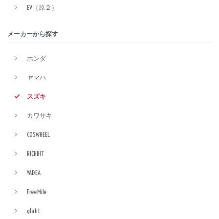
EV（原２）
メーカーから探す
ホンダ
ヤマハ
スズキ
カワサキ
COSWHEEL
RICHBIT
YADEA
FreeMile
glafit