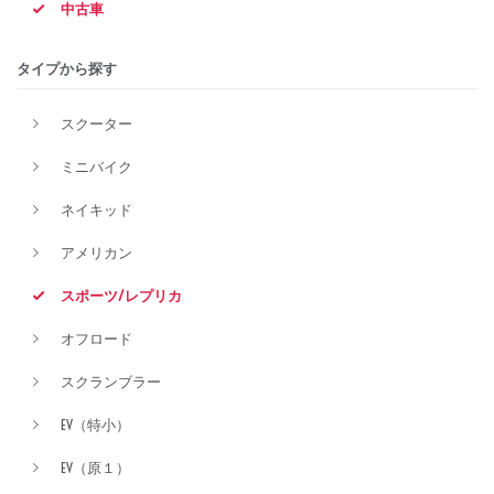
中古車
タイプから探す
排気量
スクーター
ミニバイク
価格
ネイキッド
アメリカン
スポーツ/レプリカ
オフロード
スクランブラー
EV（特小）
EV（原１）