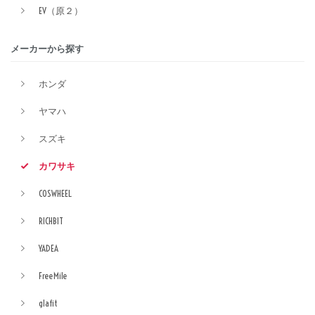
EV（原２）
メーカーから探す
ホンダ
ヤマハ
スズキ
カワサキ
COSWHEEL
RICHBIT
YADEA
FreeMile
glafit