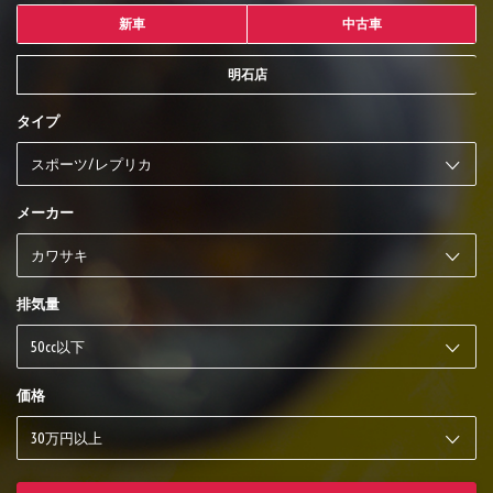
新車
中古車
明石店
タイプ
メーカー
排気量
価格