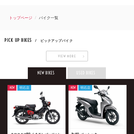
トップページ
バイク一覧
PICK UP BIKES
/ ピックアップバイク
VIEW MORE
NEW BIKES
USED BIKES
NEW
明石店
NEW
明石店