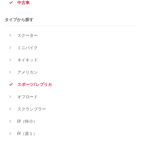
中古車
排気量
タイプから探す
スクーター
価格
ミニバイク
ネイキッド
アメリカン
スポーツ/レプリカ
オフロード
スクランブラー
EV（特小）
EV（原１）