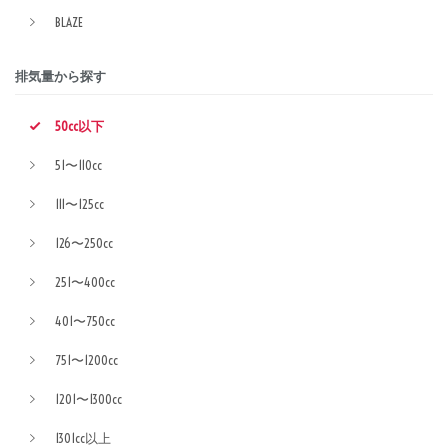
BLAZE
排気量から探す
50cc以下
51〜110cc
111〜125cc
126〜250cc
251〜400cc
401〜750cc
751〜1200cc
1201〜1300cc
1301cc以上