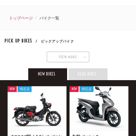
トップページ
バイク一覧
PICK UP BIKES
/ ピックアップバイク
VIEW MORE
NEW BIKES
USED BIKES
NEW
明石店
NEW
明石店