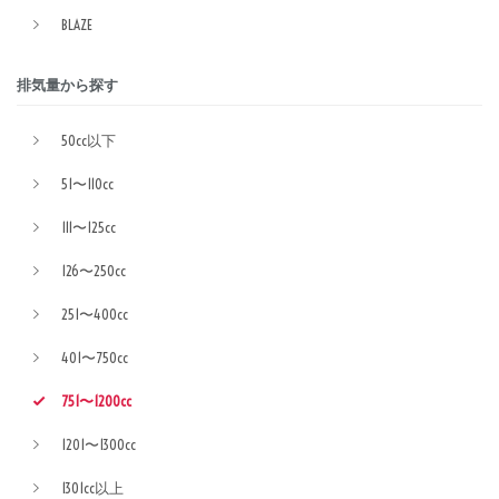
BLAZE
排気量から探す
50cc以下
51〜110cc
111〜125cc
126〜250cc
251〜400cc
401〜750cc
751〜1200cc
1201〜1300cc
1301cc以上