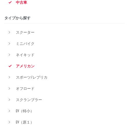
中古車
タイプから探す
排気量
スクーター
ミニバイク
価格
ネイキッド
アメリカン
スポーツ/レプリカ
オフロード
スクランブラー
EV（特小）
EV（原１）