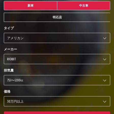
新車
中古車
明石店
タイプ
メーカー
排気量
価格