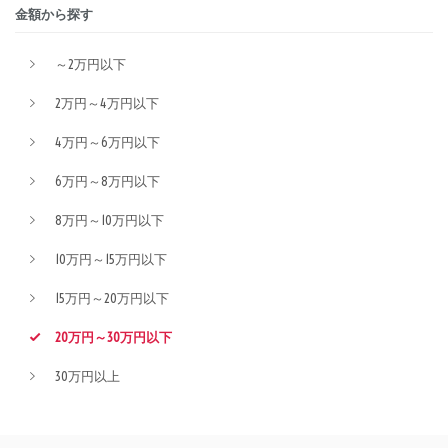
金額から探す
～2万円以下
2万円～4万円以下
4万円～6万円以下
6万円～8万円以下
8万円～10万円以下
10万円～15万円以下
15万円～20万円以下
20万円～30万円以下
30万円以上