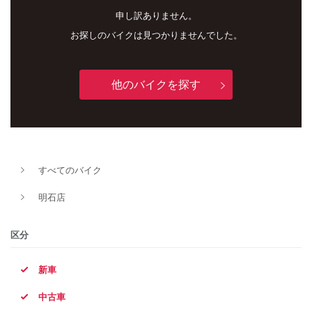
申し訳ありません。
お探しのバイクは見つかりませんでした。
他のバイクを探す
新車
中古車
すべてのバイク
明石店
明石店
タイプ
区分
新車
メーカー
中古車