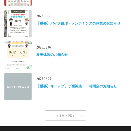
2025.10.18
【重要】バイク修理・メンテナンスの休業のお知らせ
2025.08.07
夏季休暇のお知らせ
2025.02.27
【重要】オートプラザ西神店 一時閉店のお知らせ
VIEW MORE