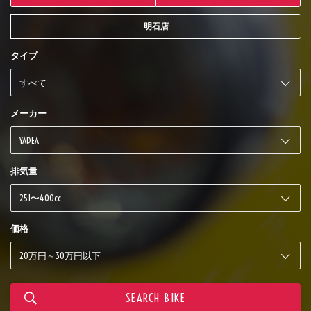
明石店
タイプ
メーカー
排気量
価格