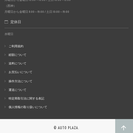
（西神）
月曜日から金曜日 11:00～19:00 / 土日 10:00～19:00
定休日
水曜日
ご利用規約
総額について
送料について
お支払いについて
操作方法について
運送について
特定商取引法に関する表記
個人情報の取り扱いについて
© AUTO PLAZA.