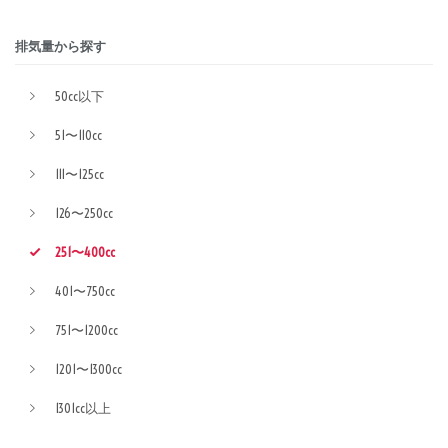
排気量から探す
50cc以下
51〜110cc
111〜125cc
126〜250cc
251〜400cc
401〜750cc
751〜1200cc
1201〜1300cc
1301cc以上