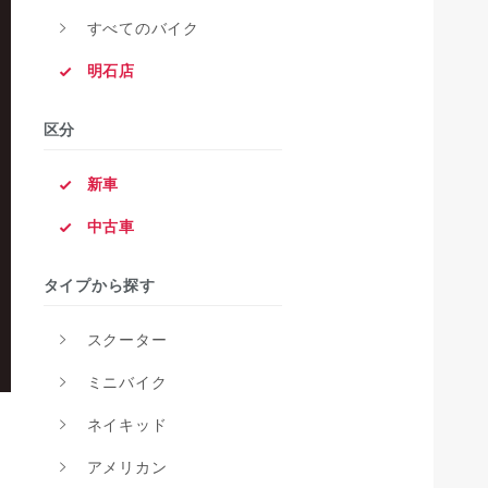
すべてのバイク
明石店
区分
新車
中古車
タイプから探す
スクーター
ミニバイク
ネイキッド
アメリカン