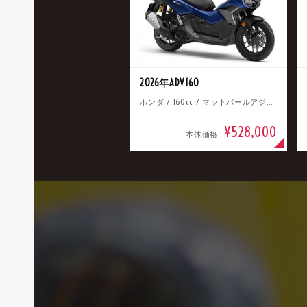
2026年ADV160
ホンダ / 160cc / マットパールアジャイルブルー
¥528,000
本体価格