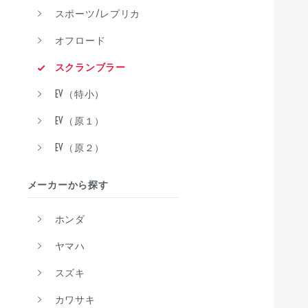
スポーツ/レプリカ
オフロード
スクランブラー
EV（特小）
EV（原１）
EV（原２）
メーカーから探す
ホンダ
ヤマハ
スズキ
カワサキ