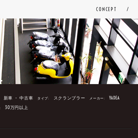
CONCEPT
新車 ・ 中古車
スクランブラー
YADEA
タイプ:
メーカー:
30万円以上
:
。