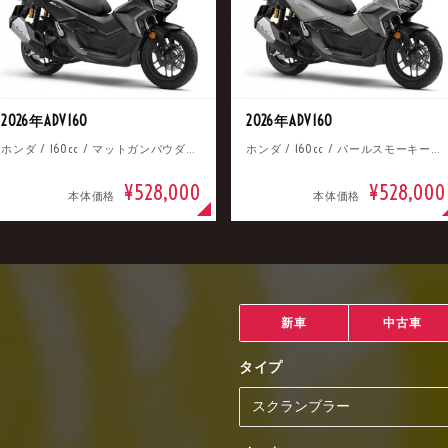
2026年ADV160
2026年ADV160
ホンダ / 160cc / マットガンパウダーブラックメタリック
ホンダ / 160cc / パールスモーキーグレー
¥528,000
¥528,000
本体価格
本体価格
新車
中古車
タイプ