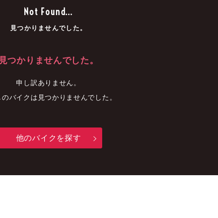
車
中古車
明石店
Not Found...
見つかりませんでした。
見つかりませんでした。
申し訳ありません。
しのバイクは見つかりませんでした。
他のバイクを探す