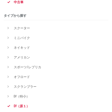
中古車
タイプから探す
排気量
スクーター
ミニバイク
価格
ネイキッド
アメリカン
スポーツ/レプリカ
オフロード
スクランブラー
EV（特小）
EV（原１）