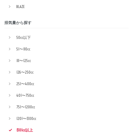
BLAZE
排気量から探す
50cc以下
51〜110cc
111〜125cc
126〜250cc
251〜400cc
401〜750cc
751〜1200cc
1201〜1300cc
1301cc以上