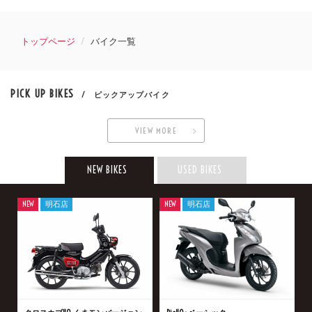
トップページ
バイク一覧
PICK UP BIKES
/ ピックアップバイク
VIEW MORE
NEW BIKES
USED BIKES
NEW
明石店
NEW
明石店