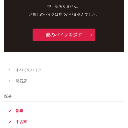
申し訳ありません。
お探しのバイクは見つかりませんでした。
他のバイクを探す
新車
中古車
すべてのバイク
明石店
明石店
タイプ
区分
新車
メーカー
中古車