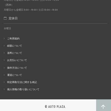
（西神）
月曜日から金曜日 11:00～19:00 / 土日 10:00～19:00
定休日
水曜日
ご利用規約
総額について
送料について
お支払いについて
操作方法について
運送について
特定商取引法に関する表記
個人情報の取り扱いについて
© AUTO PLAZA.