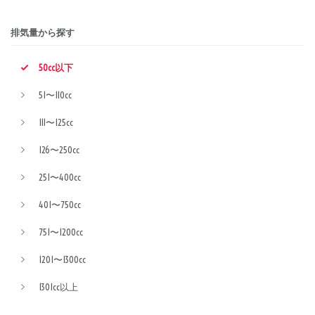
排気量から探す
50cc以下
51〜110cc
111〜125cc
126〜250cc
251〜400cc
401〜750cc
751〜1200cc
1201〜1300cc
1301cc以上