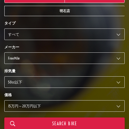
明石店
タイプ
メーカー
排気量
価格