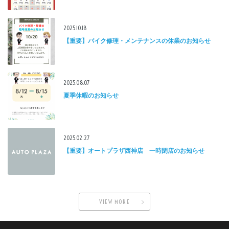
2025.10.18
【重要】バイク修理・メンテナンスの休業のお知らせ
2025.08.07
夏季休暇のお知らせ
2025.02.27
【重要】オートプラザ西神店 一時閉店のお知らせ
VIEW MORE