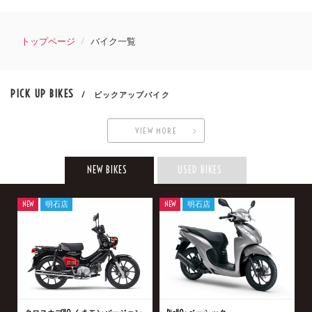
トップページ
バイク一覧
PICK UP BIKES
/ ピックアップバイク
VIEW MORE
NEW BIKES
USED BIKES
NEW
明石店
NEW
明石店