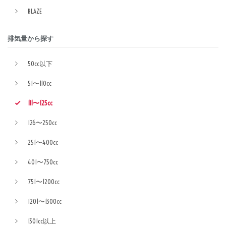
BLAZE
排気量から探す
50cc以下
51〜110cc
111〜125cc
126〜250cc
251〜400cc
401〜750cc
751〜1200cc
1201〜1300cc
1301cc以上