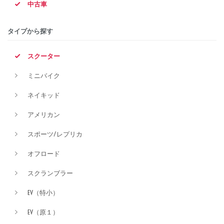
中古車
排気量
タイプから探す
スクーター
価格
ミニバイク
ネイキッド
アメリカン
スポーツ/レプリカ
オフロード
スクランブラー
EV（特小）
EV（原１）