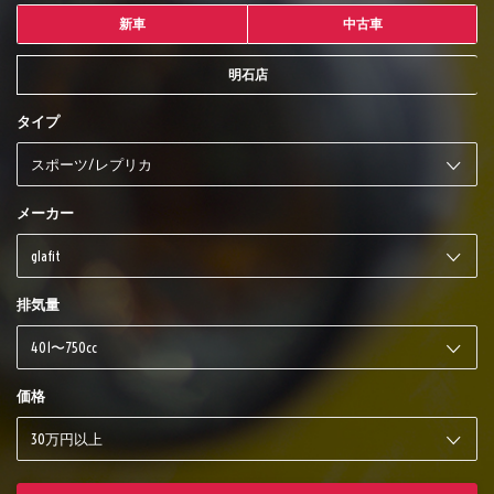
新車
中古車
明石店
タイプ
メーカー
排気量
価格