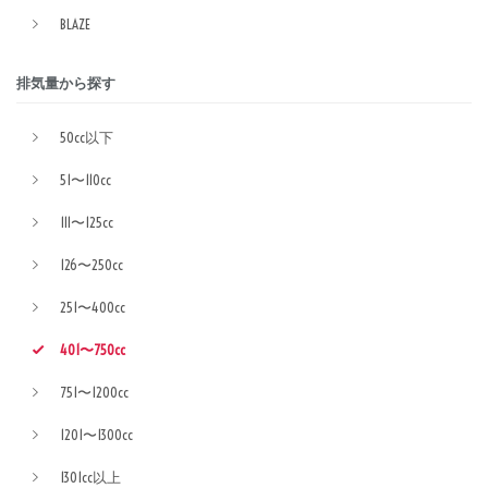
BLAZE
排気量から探す
50cc以下
51〜110cc
111〜125cc
126〜250cc
251〜400cc
401〜750cc
751〜1200cc
1201〜1300cc
1301cc以上