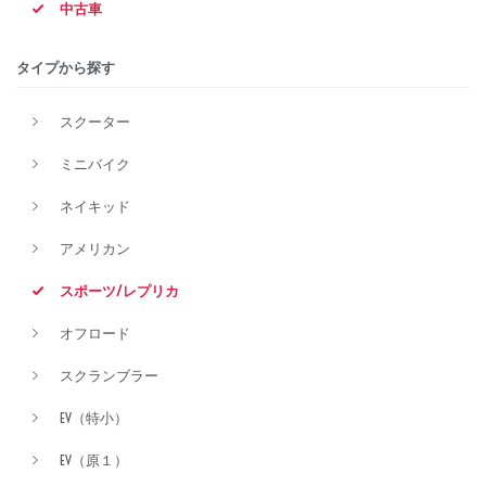
中古車
排気量
タイプから探す
スクーター
価格
ミニバイク
ネイキッド
アメリカン
スポーツ/レプリカ
オフロード
スクランブラー
EV（特小）
EV（原１）