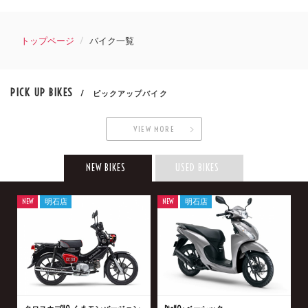
トップページ
バイク一覧
PICK UP BIKES
/ ピックアップバイク
VIEW MORE
NEW BIKES
USED BIKES
NEW
明石店
NEW
明石店