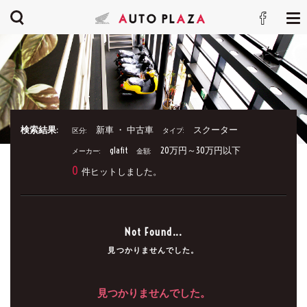
検索結果:
新車 ・ 中古車
スクーター
区分:
タイプ:
glafit
20万円～30万円以下
メーカー:
金額:
0
件ヒットしました。
Not Found...
見つかりませんでした。
見つかりませんでした。