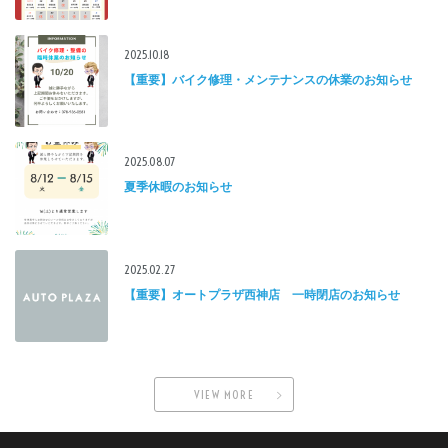
2025.10.18
【重要】バイク修理・メンテナンスの休業のお知らせ
2025.08.07
夏季休暇のお知らせ
2025.02.27
【重要】オートプラザ西神店 一時閉店のお知らせ
VIEW MORE