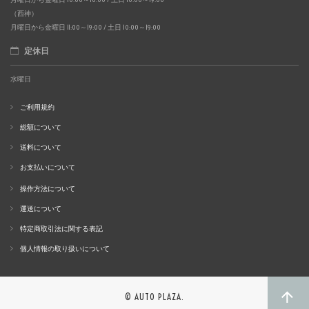
（西神）
月曜日から金曜日 11:00～19:00 / 土日 10:00～19:00
定休日
水曜日
ご利用規約
総額について
送料について
お支払いについて
操作方法について
運送について
特定商取引法に関する表記
個人情報の取り扱いについて
© AUTO PLAZA.