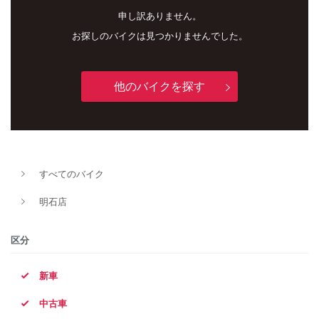
申し訳ありません。
お探しのバイクは見つかりませんでした。
他のバイクを探す
新車
中古車
すべてのバイク
明石店
明石店
タイプ
区分
新車
メーカー
中古車