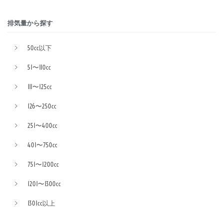
排気量から探す
50cc以下
51〜110cc
111〜125cc
126〜250cc
251〜400cc
401〜750cc
751〜1200cc
1201〜1300cc
1301cc以上