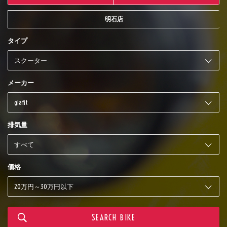
明石店
タイプ
メーカー
排気量
価格