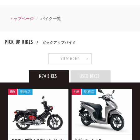
トップページ
バイク一覧
PICK UP BIKES
/ ピックアップバイク
VIEW MORE
NEW BIKES
USED BIKES
NEW
明石店
NEW
明石店