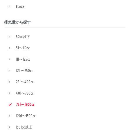
BLAZE
排気量から探す
50cc以下
51〜110cc
111〜125cc
126〜250cc
251〜400cc
401〜750cc
751〜1200cc
1201〜1300cc
1301cc以上