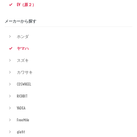
EV（原２）
メーカーから探す
ホンダ
ヤマハ
スズキ
カワサキ
COSWHEEL
RICHBIT
YADEA
FreeMile
glafit