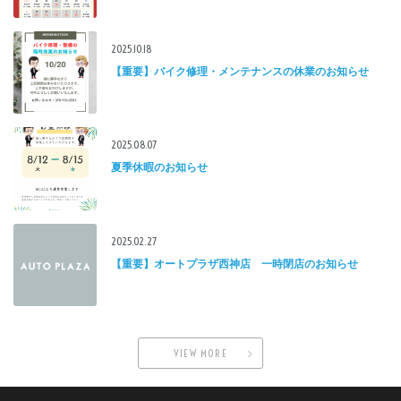
2025.10.18
【重要】バイク修理・メンテナンスの休業のお知らせ
2025.08.07
夏季休暇のお知らせ
2025.02.27
【重要】オートプラザ西神店 一時閉店のお知らせ
VIEW MORE