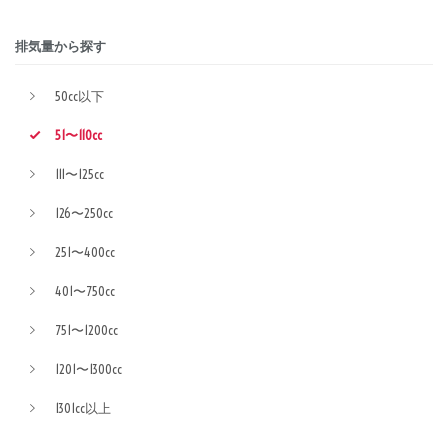
排気量から探す
50cc以下
51〜110cc
111〜125cc
126〜250cc
251〜400cc
401〜750cc
751〜1200cc
1201〜1300cc
1301cc以上