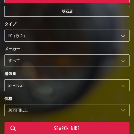
明石店
タイプ
メーカー
排気量
価格