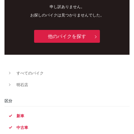
申し訳ありません。
お探しのバイクは見つかりませんでした。
他のバイクを探す
新車
中古車
すべてのバイク
明石店
明石店
タイプ
区分
新車
メーカー
中古車