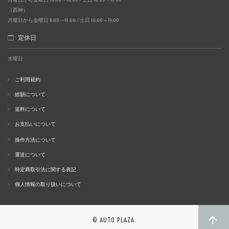
（西神）
月曜日から金曜日 11:00～19:00 / 土日 10:00～19:00
定休日
水曜日
ご利用規約
総額について
送料について
お支払いについて
操作方法について
運送について
特定商取引法に関する表記
個人情報の取り扱いについて
© AUTO PLAZA.