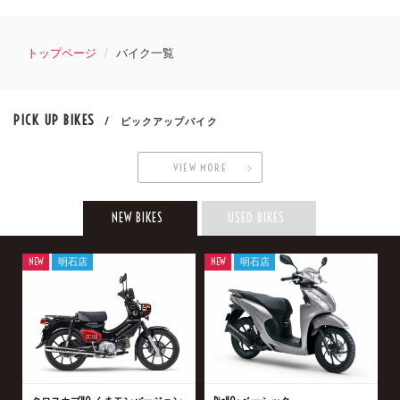
トップページ
バイク一覧
PICK UP BIKES
/ ピックアップバイク
VIEW MORE
NEW BIKES
USED BIKES
NEW
明石店
NEW
明石店