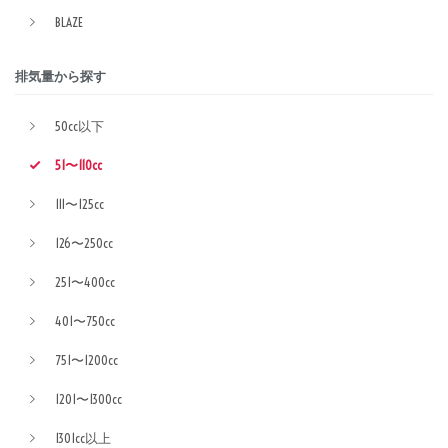
BLAZE
排気量から探す
50cc以下
51〜110cc
111〜125cc
126〜250cc
251〜400cc
401〜750cc
751〜1200cc
1201〜1300cc
1301cc以上