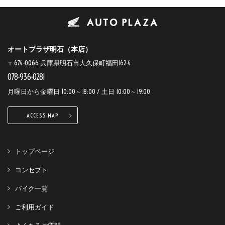
オートプラザ明石（本店）
〒674-0066 兵庫県明石市大久保町福田162-4
078-936-0281
月曜日から金曜日 10:00～18:00 / 土日 10:00～19:00
ACCESS MAP
トップページ
コンセプト
バイク一覧
ご利用ガイド