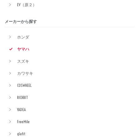
EV（原２）
メーカーから探す
ホンダ
ヤマハ
スズキ
カワサキ
COSWHEEL
RICHBIT
YADEA
FreeMile
glafit