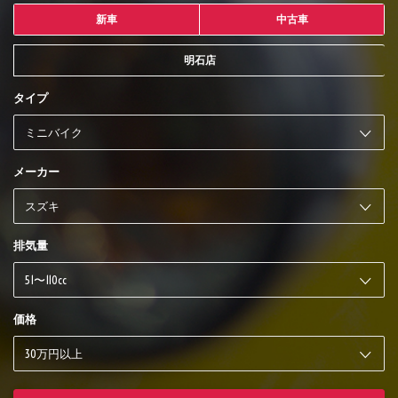
新車
中古車
明石店
タイプ
メーカー
排気量
価格