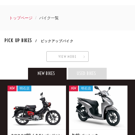
トップページ
バイク一覧
PICK UP BIKES
/ ピックアップバイク
VIEW MORE
NEW BIKES
USED BIKES
NEW
明石店
NEW
明石店