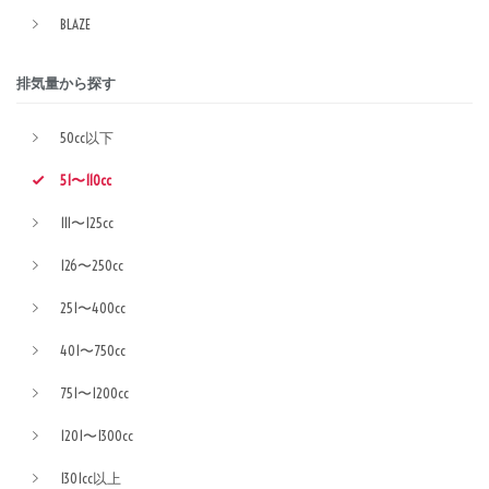
BLAZE
排気量から探す
50cc以下
51〜110cc
111〜125cc
126〜250cc
251〜400cc
401〜750cc
751〜1200cc
1201〜1300cc
1301cc以上