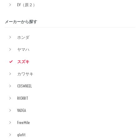
EV（原２）
メーカーから探す
ホンダ
ヤマハ
スズキ
カワサキ
COSWHEEL
RICHBIT
YADEA
FreeMile
glafit