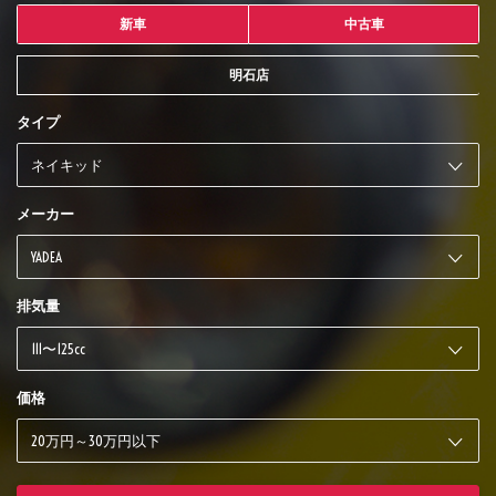
新車
中古車
明石店
タイプ
メーカー
排気量
価格