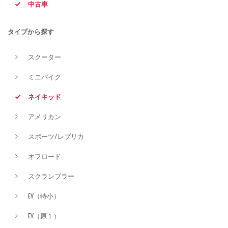
中古車
排気量
タイプから探す
スクーター
価格
ミニバイク
ネイキッド
アメリカン
スポーツ/レプリカ
オフロード
スクランブラー
EV（特小）
EV（原１）