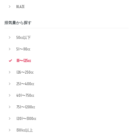
BLAZE
排気量から探す
50cc以下
51〜110cc
111〜125cc
126〜250cc
251〜400cc
401〜750cc
751〜1200cc
1201〜1300cc
1301cc以上