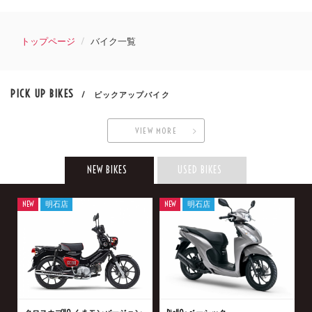
トップページ
バイク一覧
PICK UP BIKES
/ ピックアップバイク
VIEW MORE
NEW BIKES
USED BIKES
NEW
明石店
NEW
明石店