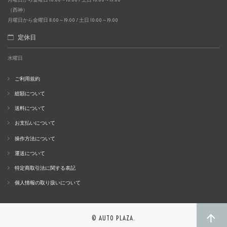
（西神）
月曜日から金曜日 11:00～19:00 / 土日 10:00～19:00
定休日
水曜日
ご利用規約
総額について
送料について
お支払いについて
操作方法について
運送について
特定商取引法に関する表記
個人情報の取り扱いについて
© AUTO PLAZA.