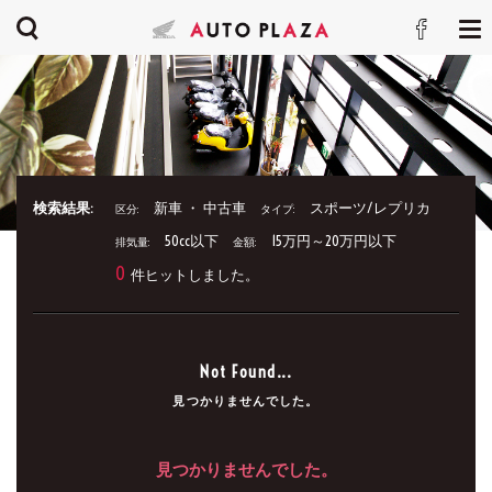
検索結果:
新車 ・ 中古車
スポーツ/レプリカ
区分:
タイプ:
50cc以下
15万円～20万円以下
排気量:
金額:
0
件ヒットしました。
Not Found...
見つかりませんでした。
見つかりませんでした。