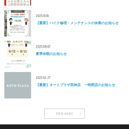
2025.10.18
【重要】バイク修理・メンテナンスの休業のお知らせ
2025.08.07
夏季休暇のお知らせ
2025.02.27
【重要】オートプラザ西神店 一時閉店のお知らせ
VIEW MORE