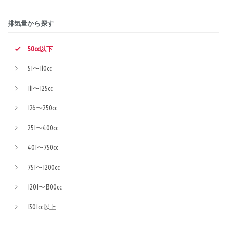
排気量から探す
50cc以下
51〜110cc
111〜125cc
126〜250cc
251〜400cc
401〜750cc
751〜1200cc
1201〜1300cc
1301cc以上