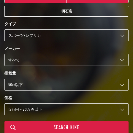
明石店
タイプ
メーカー
排気量
価格