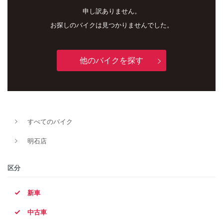
申し訳ありません。
お探しのバイクは見つかりませんでした。
他のバイクを探す
新車
中古車
すべてのバイク
明石店
明石店
タイプ
区分
新車
メーカー
中古車