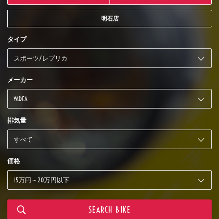
明石店
タイプ
メーカー
排気量
価格