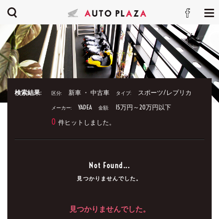
検索結果:
新車 ・ 中古車
スポーツ/レプリカ
区分:
タイプ:
YADEA
15万円～20万円以下
メーカー:
金額:
0
件ヒットしました。
Not Found...
見つかりませんでした。
見つかりませんでした。