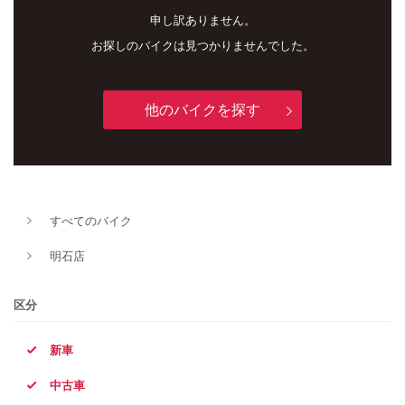
申し訳ありません。
お探しのバイクは見つかりませんでした。
他のバイクを探す
新車
中古車
すべてのバイク
明石店
明石店
タイプ
区分
新車
メーカー
中古車