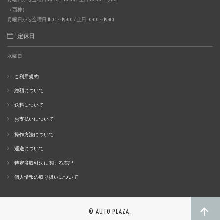
（西神）
月曜日から金曜日 11:00～19:00 / 土日 10:00～19:00
定休日
水曜日
ご利用規約
総額について
送料について
お支払いについて
操作方法について
運送について
特定商取引法に関する表記
個人情報の取り扱いについて
© AUTO PLAZA.