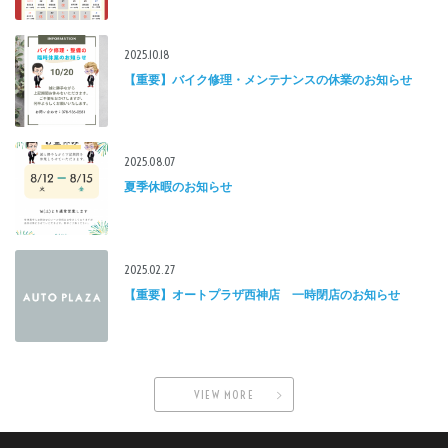
2025.10.18
【重要】バイク修理・メンテナンスの休業のお知らせ
2025.08.07
夏季休暇のお知らせ
2025.02.27
【重要】オートプラザ西神店 一時閉店のお知らせ
VIEW MORE