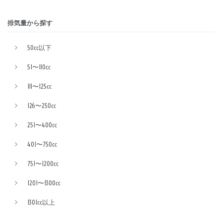
排気量から探す
50cc以下
51〜110cc
111〜125cc
126〜250cc
251〜400cc
401〜750cc
751〜1200cc
1201〜1300cc
1301cc以上