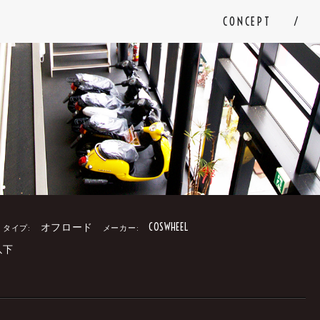
CONCEPT
オフロード
COSWHEEL
タイプ:
メーカー:
以下
。