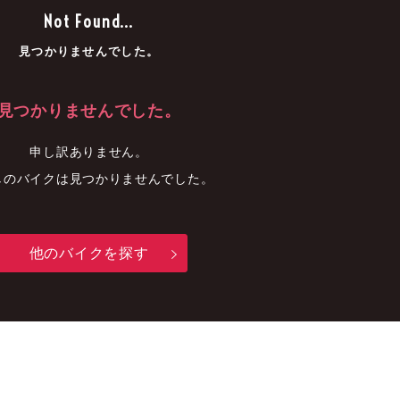
車
中古車
明石店
Not Found...
見つかりませんでした。
見つかりませんでした。
申し訳ありません。
しのバイクは見つかりませんでした。
他のバイクを探す