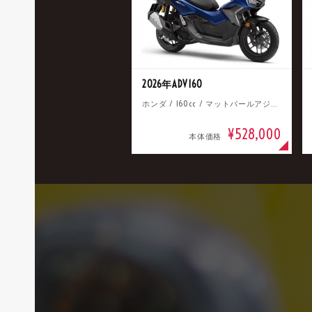
2026年ADV160
ホンダ / 160cc / マットパールアジャイルブルー
¥528,000
本体価格