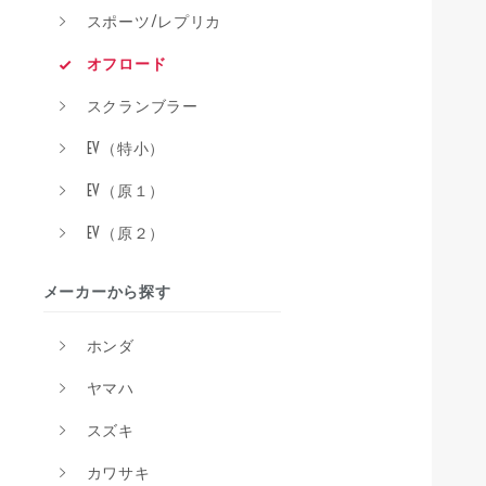
スポーツ/レプリカ
オフロード
スクランブラー
EV（特小）
EV（原１）
EV（原２）
メーカーから探す
ホンダ
ヤマハ
スズキ
カワサキ