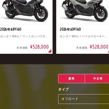
2026年ADV160
2026年ADV160
ホンダ / 160cc / マットガンパウダーブラックメタリック
ホンダ / 160cc / パールスモーキーグレー
¥528,000
¥528,000
本体価格
本体価格
新車
中古車
タイプ