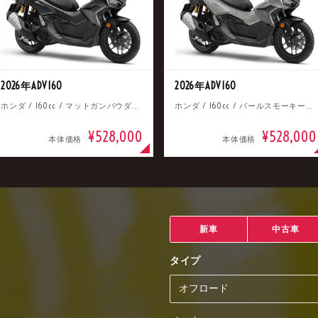
2026年ADV160
2026年ADV160
ホンダ / 160cc / マットガンパウダーブラックメタリック
ホンダ / 160cc / パールスモーキーグレー
¥528,000
¥528,000
本体価格
本体価格
新車
中古車
タイプ