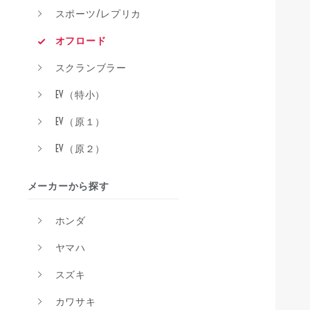
スポーツ/レプリカ
オフロード
スクランブラー
EV（特小）
EV（原１）
EV（原２）
メーカーから探す
ホンダ
ヤマハ
スズキ
カワサキ