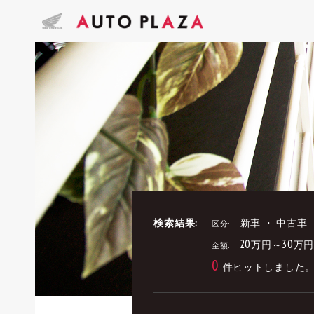
検索結果:
新車 ・ 中古車
区分:
20万円～30万
金額:
0
件ヒットしました