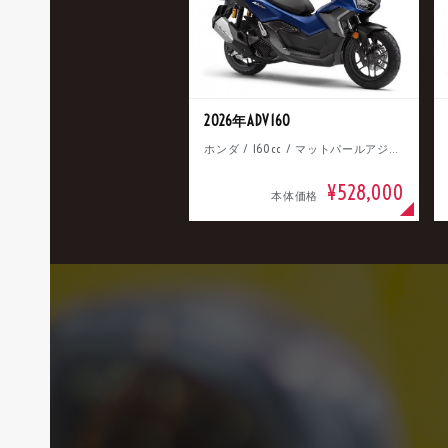
2026年ADV160
ホンダ / 160cc / マットパールアジャイルブルー
¥528,000
本体価格