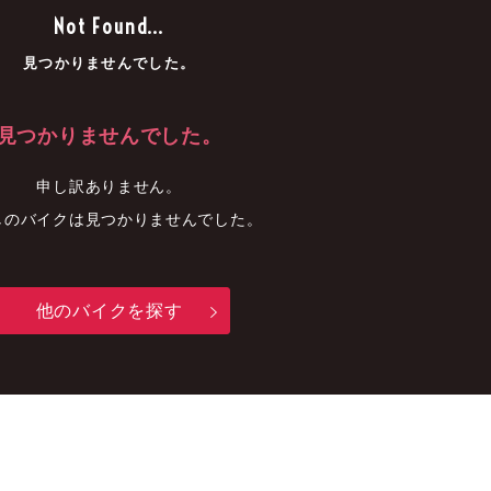
車
中古車
明石店
Not Found...
見つかりませんでした。
見つかりませんでした。
申し訳ありません。
しのバイクは見つかりませんでした。
他のバイクを探す