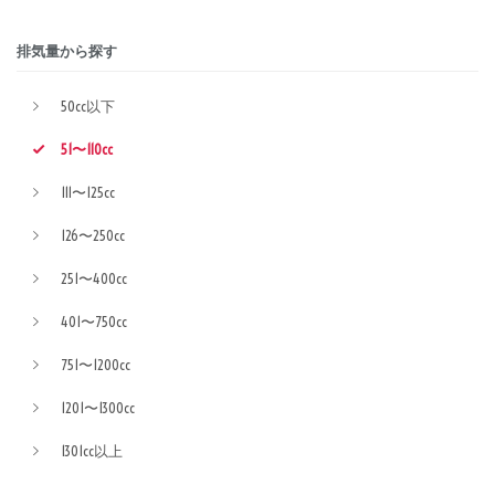
排気量から探す
50cc以下
51〜110cc
111〜125cc
126〜250cc
251〜400cc
401〜750cc
751〜1200cc
1201〜1300cc
1301cc以上