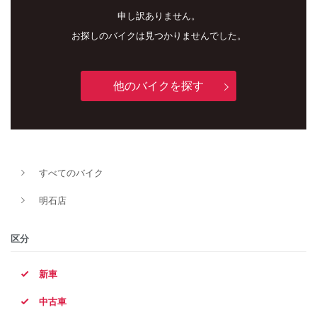
申し訳ありません。
お探しのバイクは見つかりませんでした。
他のバイクを探す
新車
中古車
すべてのバイク
明石店
明石店
タイプ
区分
新車
メーカー
中古車