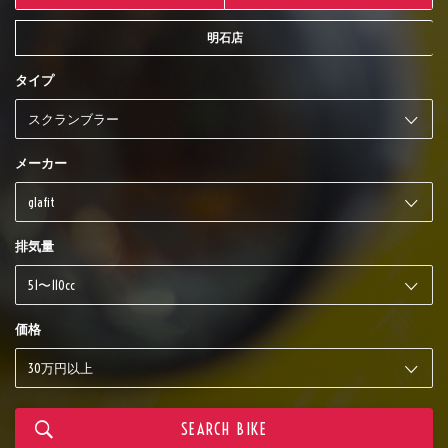
明石店
タイプ
メーカー
排気量
価格