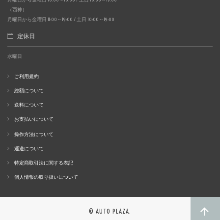
（西神）
月曜日から金曜日 11:00～19:00 / 土日 10:00～19:00
定休日
水曜日
ご利用規約
総額について
送料について
お支払いについて
操作方法について
運送について
特定商取引法に関する表記
個人情報の取り扱いについて
© AUTO PLAZA.