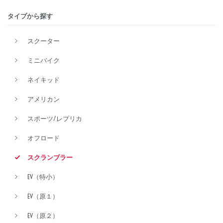
タイプから探す
排気量
スクーター
ミニバイク
価格
ネイキッド
アメリカン
スポーツ/レプリカ
オフロード
スクランブラー
EV（特小）
EV（原１）
EV（原２）