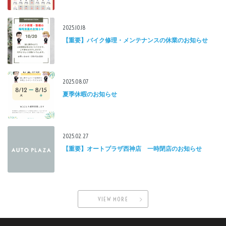
2025.10.18
【重要】バイク修理・メンテナンスの休業のお知らせ
2025.08.07
夏季休暇のお知らせ
2025.02.27
【重要】オートプラザ西神店 一時閉店のお知らせ
VIEW MORE