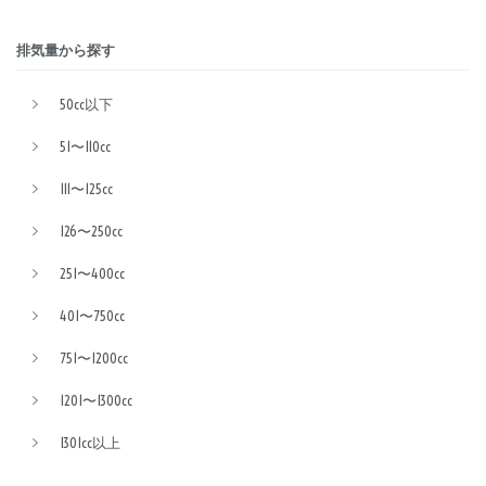
排気量から探す
50cc以下
51〜110cc
111〜125cc
126〜250cc
251〜400cc
401〜750cc
751〜1200cc
1201〜1300cc
1301cc以上