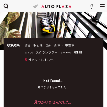
検索結果:
明石店
新車 ・ 中古車
店舗:
区分:
スクランブラー
RICHBIT
タイプ:
メーカー:
0
件ヒットしました。
Not Found...
見つかりませんでした。
見つかりませんでした。