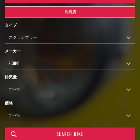
明石店
タイプ
メーカー
排気量
価格