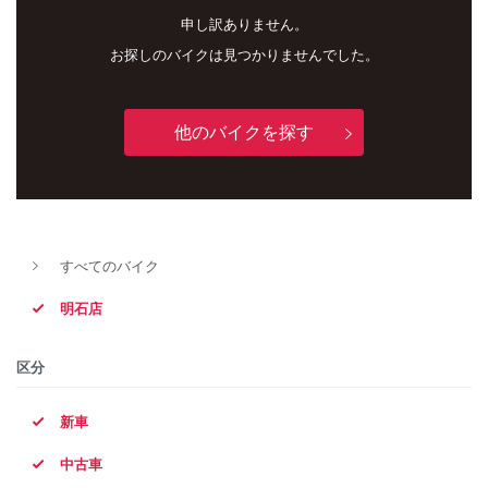
申し訳ありません。
お探しのバイクは見つかりませんでした。
他のバイクを探す
すべてのバイク
新車
中古車
明石店
明石店
区分
タイプ
新車
中古車
メーカー