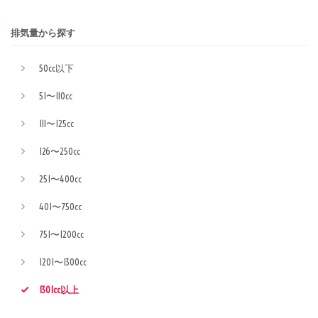
排気量から探す
50cc以下
51〜110cc
111〜125cc
126〜250cc
251〜400cc
401〜750cc
751〜1200cc
1201〜1300cc
1301cc以上