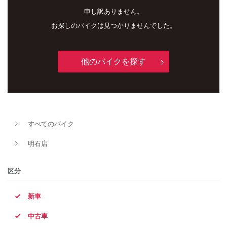
申し訳ありません。
お探しのバイクは見つかりませんでした。
他のバイクを探す
新車
中古車
すべてのバイク
明石店
明石店
タイプ
区分
新車
メーカー
中古車