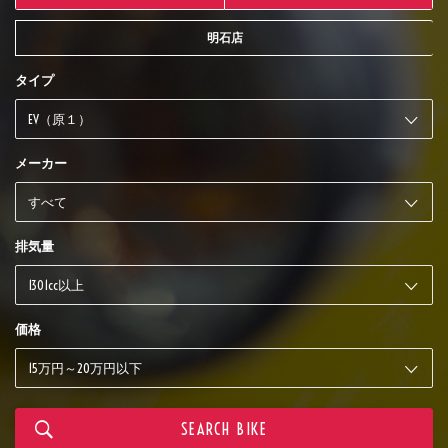
明石店
タイプ
メーカー
排気量
価格