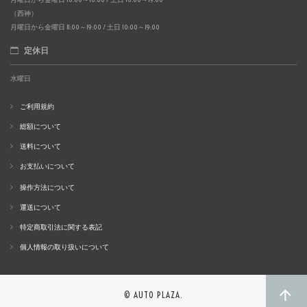
（西神）
月曜日から金曜日 11:00～19:00 / 土日 10:00～19:00
定休日
水曜日
ご利用規約
総額について
送料について
お支払いについて
操作方法について
運送について
特定商取引法に関する表記
個人情報の取り扱いについて
© AUTO PLAZA.