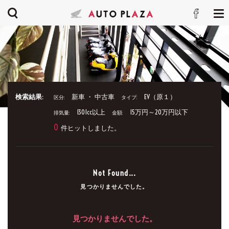
検索結果:
新車 ・ 中古車
EV（原１）
区分:
タイプ:
1301cc以上
15万円～20万円以下
排気量:
金額:
0
件ヒットしました。
Not Found...
見つかりませんでした。
見つかりませんでした。