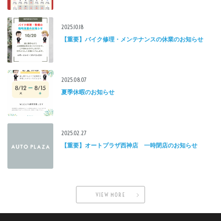
2025.10.18
【重要】バイク修理・メンテナンスの休業のお知らせ
2025.08.07
夏季休暇のお知らせ
2025.02.27
【重要】オートプラザ西神店 一時閉店のお知らせ
VIEW MORE