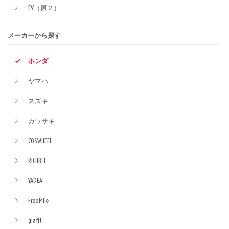
EV（原２）
メーカーから探す
ホンダ
ヤマハ
スズキ
カワサキ
COSWHEEL
RICHBIT
YADEA
FreeMile
glafit