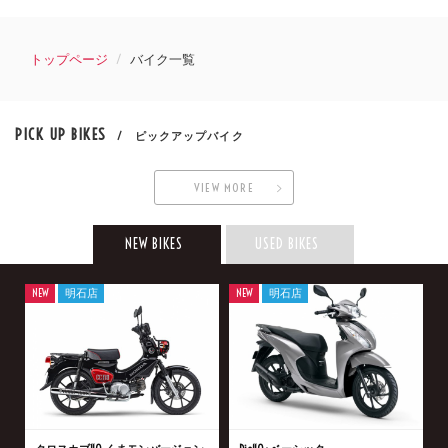
トップページ
バイク一覧
PICK UP BIKES
/ ピックアップバイク
VIEW MORE
NEW BIKES
USED BIKES
NEW
明石店
NEW
明石店