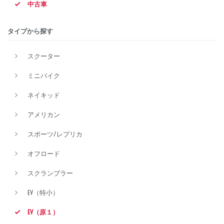
中古車
排気量
タイプから探す
スクーター
価格
ミニバイク
ネイキッド
アメリカン
スポーツ/レプリカ
オフロード
スクランブラー
EV（特小）
EV（原１）