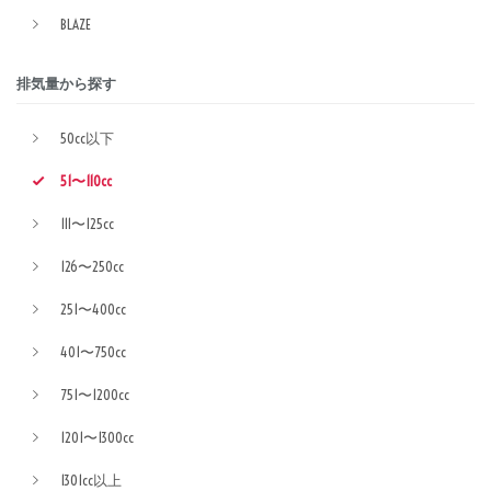
BLAZE
排気量から探す
50cc以下
51〜110cc
111〜125cc
126〜250cc
251〜400cc
401〜750cc
751〜1200cc
1201〜1300cc
1301cc以上