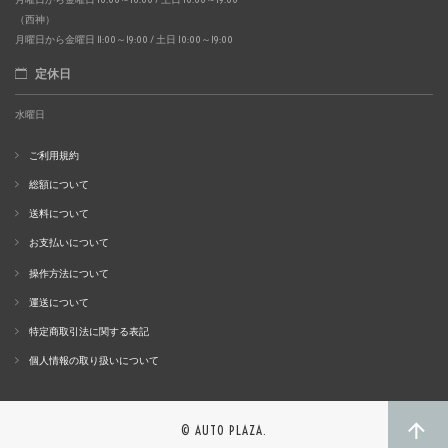
（西神）
月曜日から金曜日 11:00～19:00 / 土日 10:00～19:00
定休日
水曜日
ご利用規約
総額について
送料について
お支払いについて
操作方法について
運送について
特定商取引法に関する表記
個人情報の取り扱いについて
© AUTO PLAZA.