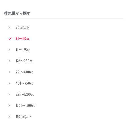
排気量から探す
50cc以下
51〜110cc
111〜125cc
126〜250cc
251〜400cc
401〜750cc
751〜1200cc
1201〜1300cc
1301cc以上