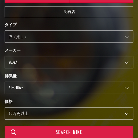
明石店
タイプ
メーカー
排気量
価格