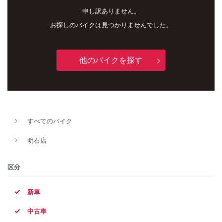
申し訳ありません。
お探しのバイクは見つかりませんでした。
他のバイクを探す
新車
中古車
すべてのバイク
明石店
明石店
タイプ
区分
新車
メーカー
中古車