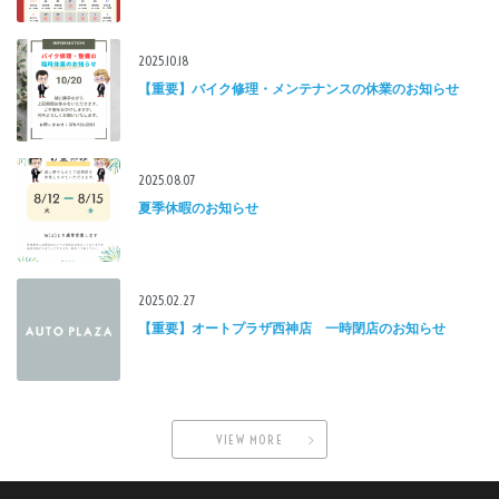
2025.10.18
【重要】バイク修理・メンテナンスの休業のお知らせ
2025.08.07
夏季休暇のお知らせ
2025.02.27
【重要】オートプラザ西神店 一時閉店のお知らせ
VIEW MORE