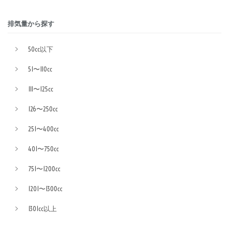
排気量から探す
50cc以下
51〜110cc
111〜125cc
126〜250cc
251〜400cc
401〜750cc
751〜1200cc
1201〜1300cc
1301cc以上