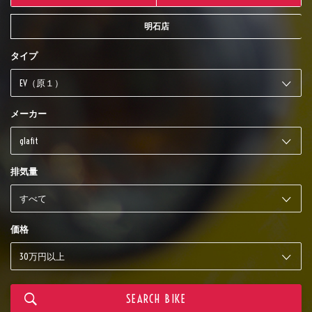
明石店
タイプ
メーカー
排気量
価格