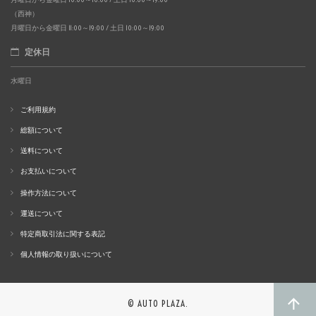
（西神）
月曜日から金曜日 11:00～19:00 / 土日 10:00～19:00
定休日
水曜日
ご利用規約
総額について
送料について
お支払いについて
操作方法について
運送について
特定商取引法に関する表記
個人情報の取り扱いについて
© AUTO PLAZA.