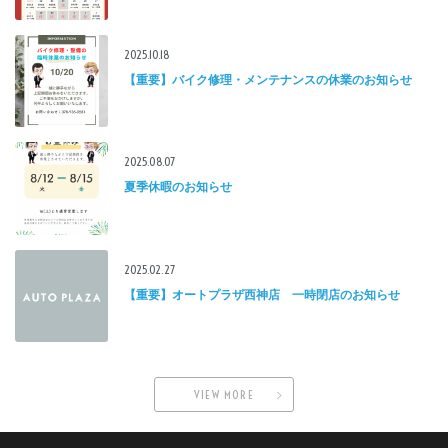
2025.10.18
【重要】バイク修理・メンテナンスの休業のお知らせ
2025.08.07
夏季休暇のお知らせ
2025.02.27
【重要】オートプラザ西神店 一時閉店のお知らせ
VIEW MORE