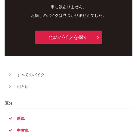
申し訳ありません。
お探しのバイクは見つかりませんでした。
他のバイクを探す
新車
中古車
すべてのバイク
明石店
明石店
タイプ
区分
新車
メーカー
中古車