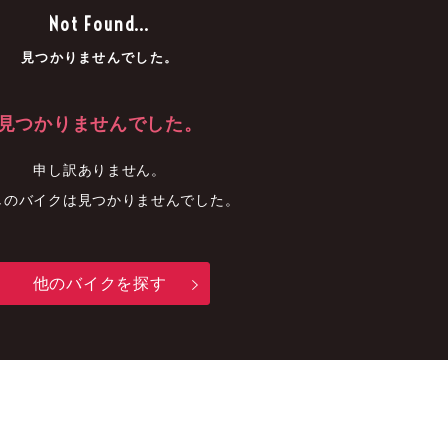
車
中古車
明石店
Not Found...
見つかりませんでした。
見つかりませんでした。
申し訳ありません。
しのバイクは見つかりませんでした。
他のバイクを探す