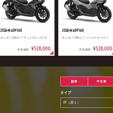
2026年ADV160
2026年ADV160
ホンダ / 160cc / マットガンパウダーブラックメタリック
ホンダ / 160cc / パールスモーキーグレー
¥528,000
¥528,000
本体価格
本体価格
新車
中古車
タイプ