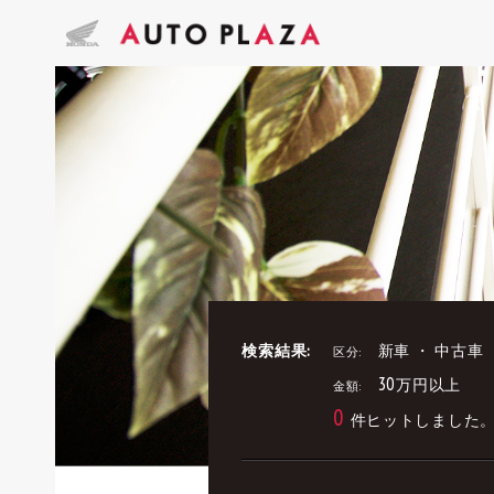
検索結果:
新車 ・ 中古車
区分:
30万円以上
金額:
0
件ヒットしました