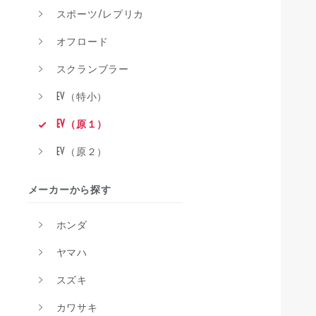
スポーツ/レプリカ
オフロード
スクランブラー
EV（特小）
EV（原１）
EV（原２）
メーカーから探す
ホンダ
ヤマハ
スズキ
カワサキ