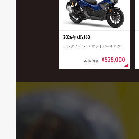
2026年ADV160
ホンダ / 160cc / マットパールアジャイルブルー
¥528,000
本体価格