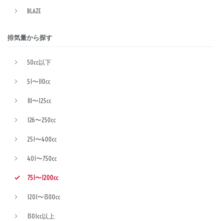
BLAZE
排気量から探す
50cc以下
51〜110cc
111〜125cc
126〜250cc
251〜400cc
401〜750cc
751〜1200cc
1201〜1300cc
1301cc以上