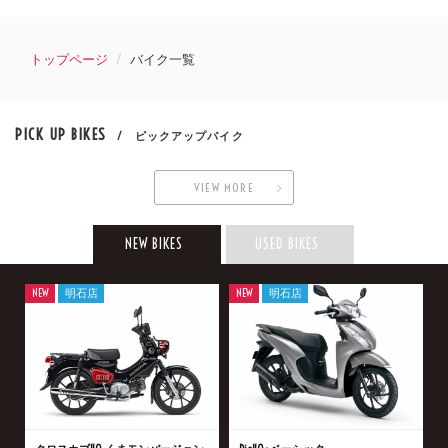
トップページ
バイク一覧
PICK UP BIKES
/ ピックアップバイク
VIEW MORE
NEW BIKES
USED BIKES
NEW
明石店
NEW
明石店