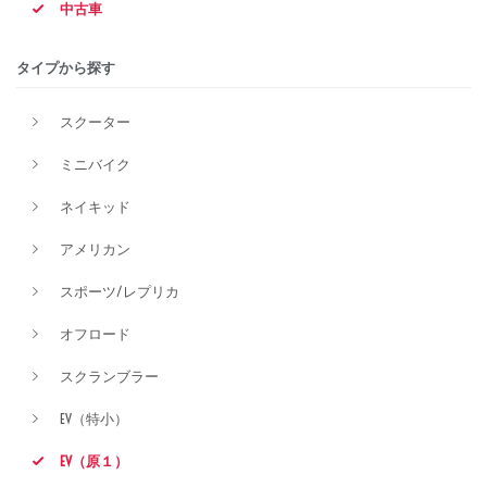
中古車
排気量
タイプから探す
スクーター
価格
ミニバイク
ネイキッド
アメリカン
スポーツ/レプリカ
オフロード
スクランブラー
EV（特小）
EV（原１）