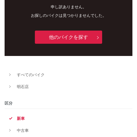
申し訳ありません。
お探しのバイクは見つかりませんでした。
他のバイクを探す
新車
中古車
すべてのバイク
明石店
明石店
タイプ
区分
新車
メーカー
中古車