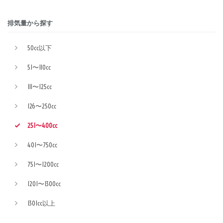
排気量から探す
50cc以下
51〜110cc
111〜125cc
126〜250cc
251〜400cc
401〜750cc
751〜1200cc
1201〜1300cc
1301cc以上