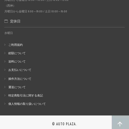
（西神）
月曜日から金曜日 11:00～19:00 / 土日 10:00～19:00
定休日
水曜日
ご利用規約
総額について
送料について
お支払いについて
操作方法について
運送について
特定商取引法に関する表記
個人情報の取り扱いについて
© AUTO PLAZA.