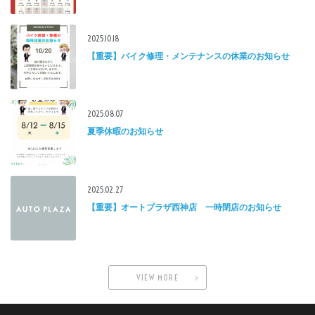
2025.10.18
【重要】バイク修理・メンテナンスの休業のお知らせ
2025.08.07
夏季休暇のお知らせ
2025.02.27
【重要】オートプラザ西神店 一時閉店のお知らせ
VIEW MORE