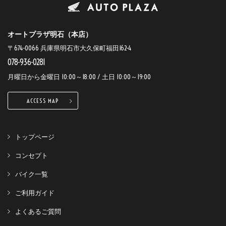
オートプラザ明石（本店）
〒674-0066 兵庫県明石市大久保町福田162-4
078-936-0281
月曜日から金曜日 10:00～18:00 / 土日 10:00～19:00
ACCESS MAP
トップページ
コンセプト
バイク一覧
ご利用ガイド
よくあるご質問