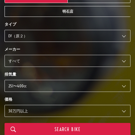
明石店
タイプ
メーカー
排気量
価格