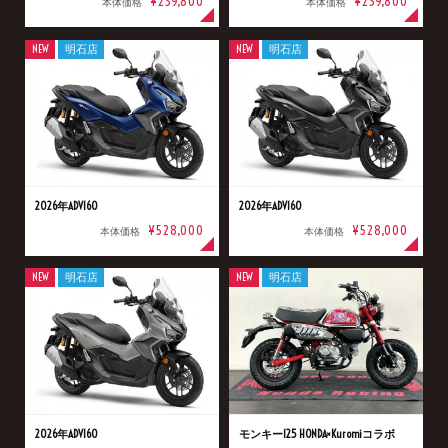
¥239,800
¥239,800
本体価格
本体価格
NEW
明石店
NEW
明石店
2026年ADV160
2026年ADV160
¥528,000
¥528,000
本体価格
本体価格
NEW
明石店
NEW
明石店
2026年ADV160
モンキー125 HONDA×Kuromiコラボ