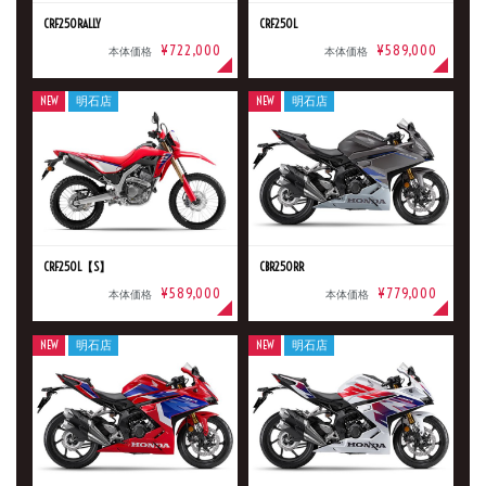
CRF250RALLY
CRF250L
¥722,000
¥589,000
本体価格
本体価格
NEW
明石店
NEW
明石店
CRF250L【S】
CBR250RR
¥589,000
¥779,000
本体価格
本体価格
NEW
明石店
NEW
明石店