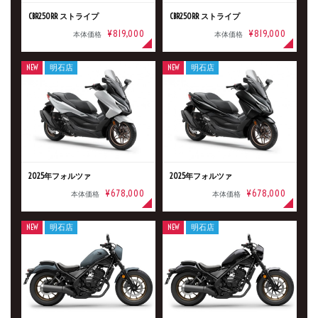
CBR250RR ストライプ
CBR250RR ストライプ
¥819,000
¥819,000
本体価格
本体価格
NEW
明石店
NEW
明石店
2025年フォルツァ
2025年フォルツァ
¥678,000
¥678,000
本体価格
本体価格
NEW
明石店
NEW
明石店