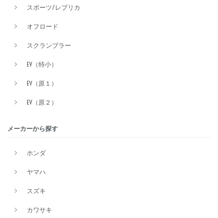
スポーツ/レプリカ
オフロード
スクランブラー
EV（特小）
EV（原１）
EV（原２）
メーカーから探す
ホンダ
ヤマハ
スズキ
カワサキ